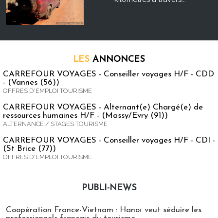
LES
ANNONCES
CARREFOUR VOYAGES - Conseiller voyages H/F - CDD
- (Vannes (56))
OFFRES D'EMPLOI TOURISME
CARREFOUR VOYAGES - Alternant(e) Chargé(e) de
ressources humaines H/F - (Massy/Evry (91))
ALTERNANCE / STAGES TOURISME
CARREFOUR VOYAGES - Conseiller voyages H/F - CDI -
(St Brice (77))
OFFRES D'EMPLOI TOURISME
PUBLI-NEWS
Publi-news
Coopération France-Vietnam : Hanoï veut séduire les