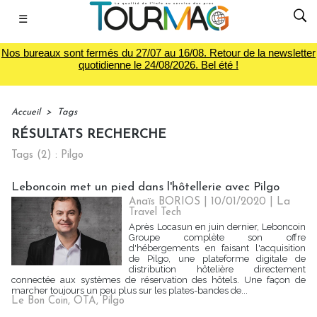
☰
Nos bureaux sont fermés du 27/07 au 16/08. Retour de la newsletter
quotidienne le 24/08/2026. Bel été !
Accueil
>
Tags
RÉSULTATS RECHERCHE
Tags (2) : Pilgo
Leboncoin met un pied dans l'hôtellerie avec Pilgo
Anaïs BORIOS
| 10/01/2020
|
La
Travel Tech
Après Locasun en juin dernier, Leboncoin
Groupe complète son offre
d'hébergements en faisant l'acquisition
de Pilgo, une plateforme digitale de
distribution hôtelière directement
connectée aux systèmes de réservation des hôtels. Une façon de
marcher toujours un peu plus sur les plates-bandes de...
Le Bon Coin
,
OTA
,
Pilgo