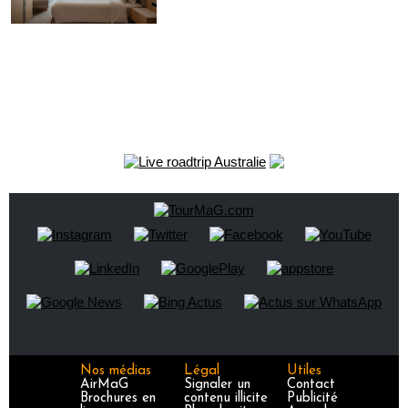
Nos médias
Légal
Utiles
AirMaG
Signaler un
Contact
Brochures en
contenu illicite
Publicité