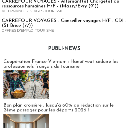
CARREFOUR VOYAGES - Alternant(e) Chargé(e) de
ressources humaines H/F - (Massy/Evry (91))
ALTERNANCE / STAGES TOURISME
CARREFOUR VOYAGES - Conseiller voyages H/F - CDI -
(St Brice (77))
OFFRES D'EMPLOI TOURISME
PUBLI-NEWS
Publi-news
Coopération France-Vietnam : Hanoï veut séduire les
professionnels français du tourisme
Bon plan croisière : Jusqu'à 60% de réduction sur le
2ème passager pour les départs 2026 !