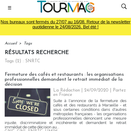
☰
Nos bureaux sont fermés du 27/07 au 16/08. Retour de la newsletter
quotidienne le 24/08/2026. Bel été !
Accueil
>
Tags
RÉSULTATS RECHERCHE
Tags (2) : SNRTC
Fermeture des cafés et restaurants : les organisations
professionnelles demandent le retrait immédiat de la
décision
La Rédaction
| 24/09/2020
|
Partez
en France
Suite à l'annonce de la fermeture des
cafés et des restaurants à Marseille - et
sous certaines conditions dans d'autres
métropoles françaises - les organisations
professionnelles dénoncent une mesure
injuste, discriminatoire et incohérente et demandent le retrait
immédiat de cette décision au...