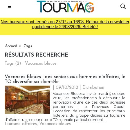
☰
Nos bureaux sont fermés du 27/07 au 16/08. Retour de la newsletter
quotidienne le 24/08/2026. Bel été !
Accueil
>
Tags
RÉSULTATS RECHERCHE
Tags (2) : Vacances bleues
Vacances Bleues : des seniors aux hommes d'affaires, le
TO diversifie sa clientèle
| 09/10/2012
|
Distribution
Vacances Bleues a invité, mardi 9 octobre
2012, les professionnels à découvrir la
rénovation d'une de ces deux adresses
parisiennes : le Provinces Opéra.
L'occasion de rencontrer les principaux
hôteliers du groupe dédiés au tourisme
d'affaires, un secteur que le TO souhaite particulièrement...
tourisme affaires
,
Vacances bleues