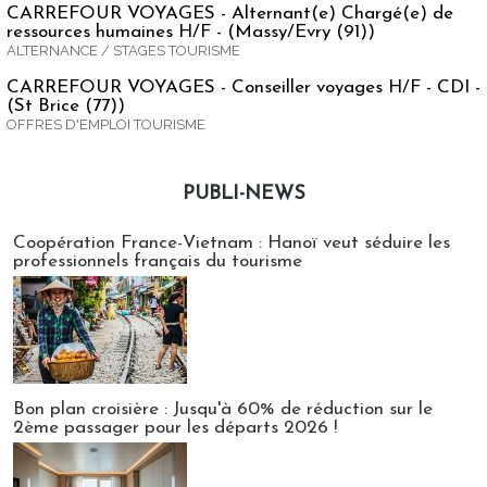
CARREFOUR VOYAGES - Alternant(e) Chargé(e) de
ressources humaines H/F - (Massy/Evry (91))
ALTERNANCE / STAGES TOURISME
CARREFOUR VOYAGES - Conseiller voyages H/F - CDI -
(St Brice (77))
OFFRES D'EMPLOI TOURISME
PUBLI-NEWS
Publi-news
Coopération France-Vietnam : Hanoï veut séduire les
professionnels français du tourisme
Bon plan croisière : Jusqu'à 60% de réduction sur le
2ème passager pour les départs 2026 !