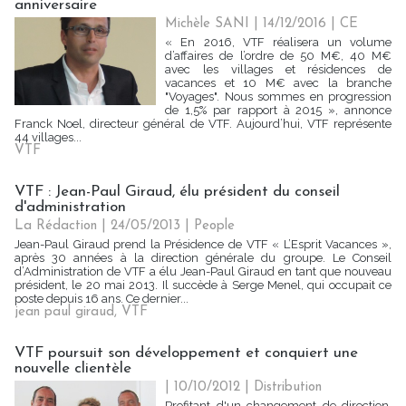
anniversaire
Michèle SANI
| 14/12/2016
|
CE
« En 2016, VTF réalisera un volume
d’affaires de l’ordre de 50 M€, 40 M€
avec les villages et résidences de
vacances et 10 M€ avec la branche
"Voyages". Nous sommes en progression
de 1,5% par rapport à 2015 », annonce
Franck Noel, directeur général de VTF. Aujourd’hui, VTF représente
44 villages...
VTF
VTF : Jean-Paul Giraud, élu président du conseil
d'administration
La Rédaction
| 24/05/2013
|
People
Jean-Paul Giraud prend la Présidence de VTF « L’Esprit Vacances »,
après 30 années à la direction générale du groupe. Le Conseil
d’Administration de VTF a élu Jean-Paul Giraud en tant que nouveau
président, le 20 mai 2013. Il succède à Serge Menel, qui occupait ce
poste depuis 16 ans. Ce dernier...
jean paul giraud
,
VTF
VTF poursuit son développement et conquiert une
nouvelle clientèle
| 10/10/2012
|
Distribution
Profitant d'un changement de direction,