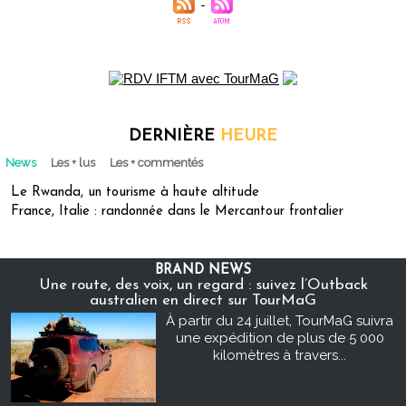
DERNIÈRE
HEURE
News
Les + lus
Les + commentés
Le Rwanda, un tourisme à haute altitude
France, Italie : randonnée dans le Mercantour frontalier
BRAND NEWS
Une route, des voix, un regard : suivez l’Outback
australien en direct sur TourMaG
À partir du 24 juillet, TourMaG suivra
une expédition de plus de 5 000
kilomètres à travers...