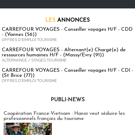
LES
ANNONCES
CARREFOUR VOYAGES - Conseiller voyages H/F - CDD
- (Vannes (56))
OFFRES D'EMPLOI TOURISME
CARREFOUR VOYAGES - Alternant(e) Chargé(e) de
ressources humaines H/F - (Massy/Evry (91))
ALTERNANCE / STAGES TOURISME
CARREFOUR VOYAGES - Conseiller voyages H/F - CDI -
(St Brice (77))
OFFRES D'EMPLOI TOURISME
PUBLI-NEWS
Publi-news
Coopération France-Vietnam : Hanoï veut séduire les
professionnels français du tourisme