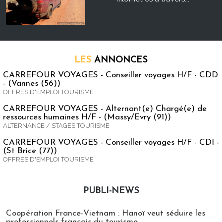
LES
ANNONCES
CARREFOUR VOYAGES - Conseiller voyages H/F - CDD
- (Vannes (56))
OFFRES D'EMPLOI TOURISME
CARREFOUR VOYAGES - Alternant(e) Chargé(e) de
ressources humaines H/F - (Massy/Evry (91))
ALTERNANCE / STAGES TOURISME
CARREFOUR VOYAGES - Conseiller voyages H/F - CDI -
(St Brice (77))
OFFRES D'EMPLOI TOURISME
PUBLI-NEWS
Publi-news
Coopération France-Vietnam : Hanoï veut séduire les
professionnels français du tourisme