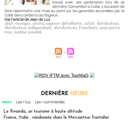
travail avec ses partenaires lors de sa
dernière Convention à Cuba. L'occasion de
faire néanmoins une mise au point sur les garanties accordées par la
Cofat dans certains cas litigieux.
lire l'article de Jean da Luz
afat voyages
,
afata
,
agence défaillante
,
cofat
,
distributeur
,
distributeur indépendant
,
distributeurs franchisés
,
jean-pierre
mas
,
nadine pawlak
DERNIÈRE
HEURE
News
Les + lus
Les + commentés
Le Rwanda, un tourisme à haute altitude
France, Italie : randonnée dans le Mercantour frontalier