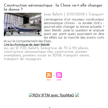
Construction aéronautique : la Chine va-t-elle changer
la donne ?
Jean Belotti | 31/01/2008
|
Transport
L'émergence d'un nouveau constructeur
aéronautique chinois - la société AVIC1 -
pourrait-elle changer la donne actuelle ?
Jean Belotti, pose la question et analyse
point par point quels pourraient en être
les effets sur le marché des avions civils
et sur le comportement des États.
Lire la chronique de Jean Belotti
arj
,
arj 21 700
,
belotti
,
biréacteur de 70 à 90 places
,
constructeur aéronautique chin
,
construction
,
premier
exemplaire
,
premiers essais en 2008
,
transport aérien
,
transport de voyageurs