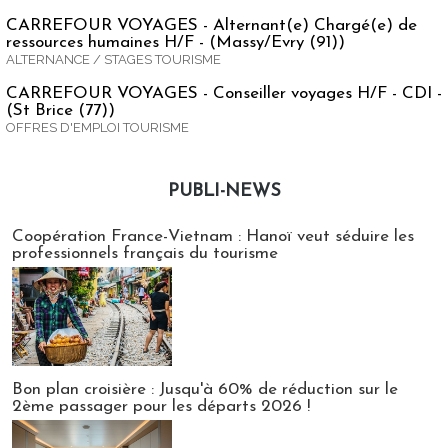
CARREFOUR VOYAGES - Alternant(e) Chargé(e) de
ressources humaines H/F - (Massy/Evry (91))
ALTERNANCE / STAGES TOURISME
CARREFOUR VOYAGES - Conseiller voyages H/F - CDI -
(St Brice (77))
OFFRES D'EMPLOI TOURISME
PUBLI-NEWS
Publi-news
Coopération France-Vietnam : Hanoï veut séduire les
professionnels français du tourisme
Bon plan croisière : Jusqu'à 60% de réduction sur le
2ème passager pour les départs 2026 !