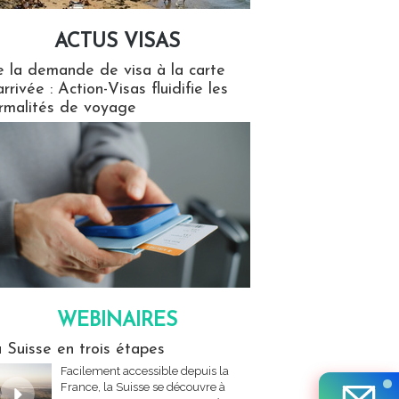
ACTUS VISAS
isas
 la demande de visa à la carte
arrivée : Action-Visas fluidifie les
rmalités de voyage
WEBINAIRES
res
 Suisse en trois étapes
Facilement accessible depuis la
France, la Suisse se découvre à