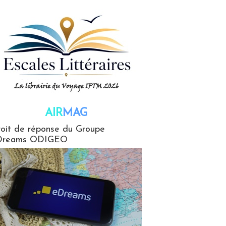
AIR
MAG
G
oit de réponse du Groupe
Dreams ODIGEO