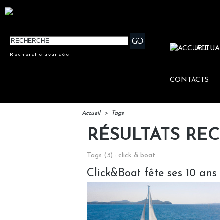
ACTUA
Recherche avancée
CONTACTS
Accueil
>
Tags
RÉSULTATS RE
Tags (3) : click & boat
Click&Boat fête ses 10 ans