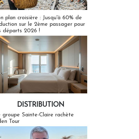
n plan croisière : Jusqu'à 60% de
duction sur le 2ème passager pour
s départs 2026 !
DISTRIBUTION
tion
 groupe Sainte-Claire rachète
en Tour