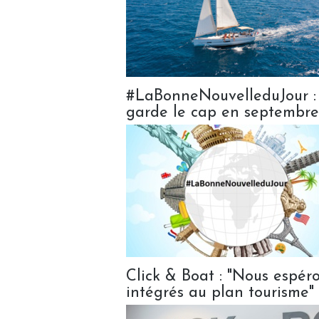
#LaBonneNouvelleduJour : 
garde le cap en septembre
Click & Boat : "Nous espér
intégrés au plan tourisme"