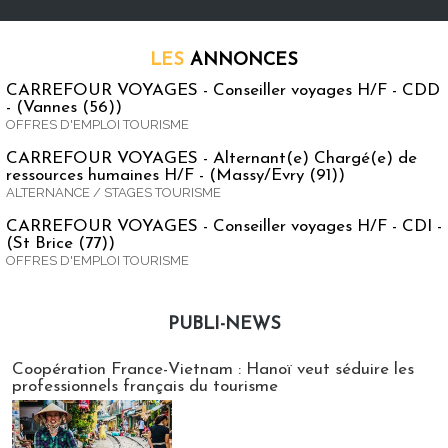
LES
ANNONCES
CARREFOUR VOYAGES - Conseiller voyages H/F - CDD
- (Vannes (56))
OFFRES D'EMPLOI TOURISME
CARREFOUR VOYAGES - Alternant(e) Chargé(e) de
ressources humaines H/F - (Massy/Evry (91))
ALTERNANCE / STAGES TOURISME
CARREFOUR VOYAGES - Conseiller voyages H/F - CDI -
(St Brice (77))
OFFRES D'EMPLOI TOURISME
PUBLI-NEWS
Publi-news
Coopération France-Vietnam : Hanoï veut séduire les
professionnels français du tourisme