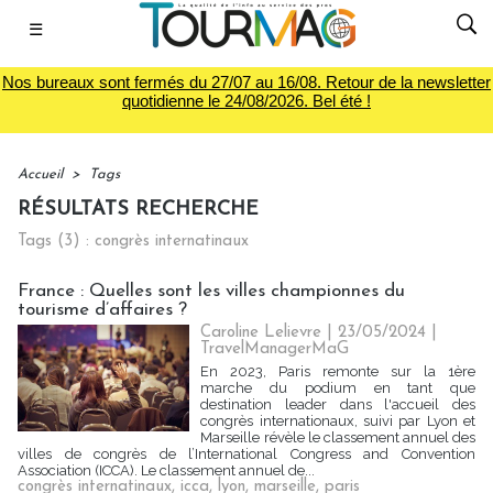
☰
Nos bureaux sont fermés du 27/07 au 16/08. Retour de la newsletter
quotidienne le 24/08/2026. Bel été !
Accueil
>
Tags
RÉSULTATS RECHERCHE
Tags (3) : congrès internatinaux
France : Quelles sont les villes championnes du
tourisme d’affaires ?
Caroline Lelievre
| 23/05/2024
|
TravelManagerMaG
En 2023, Paris remonte sur la 1ère
marche du podium en tant que
destination leader dans l'accueil des
congrès internationaux, suivi par Lyon et
Marseille révèle le classement annuel des
villes de congrès de l’International Congress and Convention
Association (ICCA). Le classement annuel de...
congrès internatinaux
,
icca
,
lyon
,
marseille
,
paris