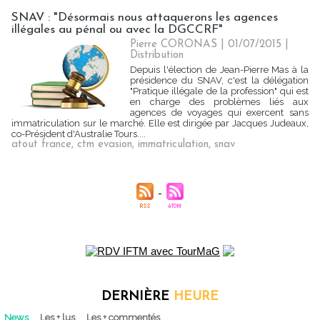
SNAV : "Désormais nous attaquerons les agences
illégales au pénal ou avec la DGCCRF"
Pierre CORONAS | 01/07/2015
|
Distribution
Depuis l'élection de Jean-Pierre Mas à la
présidence du SNAV, c'est la délégation
"Pratique illégale de la profession" qui est
en charge des problèmes liés aux
agences de voyages qui exercent sans
immatriculation sur le marché. Elle est dirigée par Jacques Judeaux,
co-Président d'Australie Tours....
atout france
,
ctm evasion
,
immatriculation
,
snav
DERNIÈRE
HEURE
News
Les + lus
Les + commentés