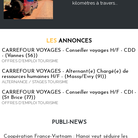
kilomètres à travers...
LES
ANNONCES
CARREFOUR VOYAGES - Conseiller voyages H/F - CDD
- (Vannes (56))
OFFRES D'EMPLOI TOURISME
CARREFOUR VOYAGES - Alternant(e) Chargé(e) de
ressources humaines H/F - (Massy/Evry (91))
ALTERNANCE / STAGES TOURISME
CARREFOUR VOYAGES - Conseiller voyages H/F - CDI -
(St Brice (77))
OFFRES D'EMPLOI TOURISME
PUBLI-NEWS
Publi-news
Coopération France-Vietnam : Hanoï veut séduire les