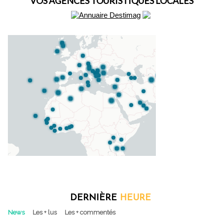
VOS AGENCES TOURISTIQUES LOCALES
DERNIÈRE
HEURE
News
Les + lus
Les + commentés