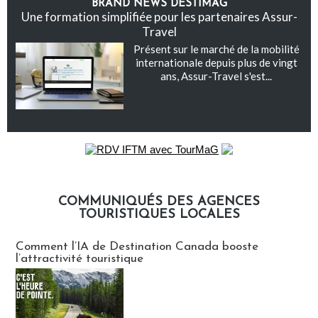
BRAND NEWS DESTIMAG
Une formation simplifiée pour les partenaires Assur-
Travel
Présent sur le marché de la mobilité
internationale depuis plus de vingt
ans, Assur-Travel s'est...
COMMUNIQUÉS DES AGENCES
TOURISTIQUES LOCALES
Communiqués des agences touristiques locales
Comment l’IA de Destination Canada booste
l’attractivité touristique