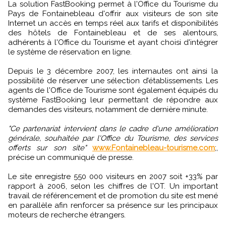
La solution FastBooking permet à l'Office du Tourisme du
Pays de Fontainebleau d'offrir aux visiteurs de son site
Internet un accès en temps réel aux tarifs et disponibilités
des hôtels de Fontainebleau et de ses alentours,
adhérents à l'Office du Tourisme et ayant choisi d'intégrer
le système de réservation en ligne.
Depuis le 3 décembre 2007, les internautes ont ainsi la
possibilité de réserver une sélection d’établissements. Les
agents de l'Office de Tourisme sont également équipés du
système FastBooking leur permettant de répondre aux
demandes des visiteurs, notamment de dernière minute.
"Ce partenariat intervient dans le cadre d'une amélioration
générale, souhaitée par l'Office du Tourisme, des services
offerts sur son site"
www.Fontainebleau-tourisme.com
;,
précise un communiqué de presse.
Le site enregistre 550 000 visiteurs en 2007 soit +33% par
rapport à 2006, selon les chiffres de l'OT. Un important
travail de référencement et de promotion du site est mené
en parallèle afin renforcer sa présence sur les principaux
moteurs de recherche étrangers.