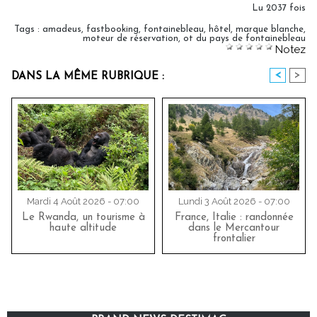
Lu 2037 fois
Tags
:
amadeus
,
fastbooking
,
fontainebleau
,
hôtel
,
marque blanche
,
moteur de réservation
,
ot du pays de fontainebleau
Notez
<
>
DANS LA MÊME RUBRIQUE :
Mardi 4 Août 2026 - 07:00
Lundi 3 Août 2026 - 07:00
Le Rwanda, un tourisme à
France, Italie : randonnée
haute altitude
dans le Mercantour
frontalier