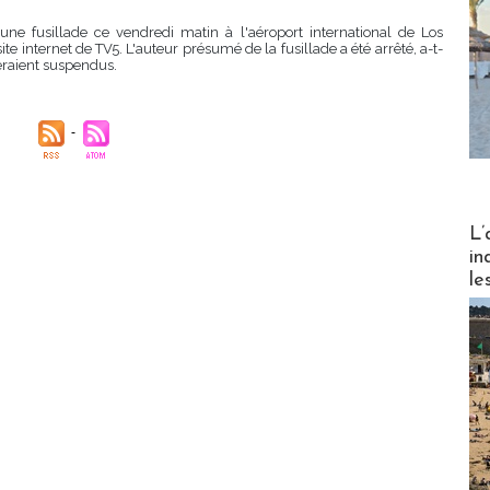
une fusillade ce vendredi matin à l'aéroport international de Los
ite internet de TV5. L'auteur présumé de la fusillade a été arrêté, a-t-
seraient suspendus.
Partez
L’
in
le