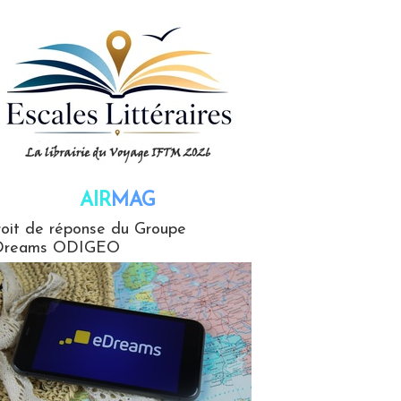
AIR
MAG
G
oit de réponse du Groupe
Dreams ODIGEO