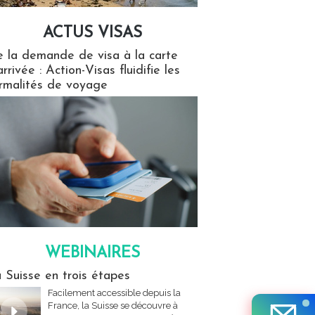
ACTUS VISAS
isas
 la demande de visa à la carte
arrivée : Action-Visas fluidifie les
rmalités de voyage
WEBINAIRES
res
 Suisse en trois étapes
Facilement accessible depuis la
France, la Suisse se découvre à