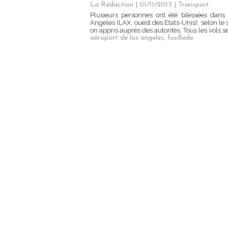
La Rédaction
| 01/11/2013
|
Transport
Plusieurs personnes ont été blessées dans 
Angeles (LAX, ouest des Etats-Unis), selon le s
on appris auprès des autorités. Tous les vols 
aéroport de los angeles
,
fusillade