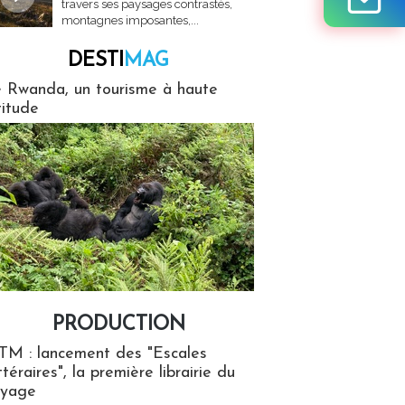
travers ses paysages contrastés,
montagnes imposantes,...
DESTI
MAG
MAG
 Rwanda, un tourisme à haute
titude
PRODUCTION
ion
TM : lancement des "Escales
ttéraires", la première librairie du
oyage