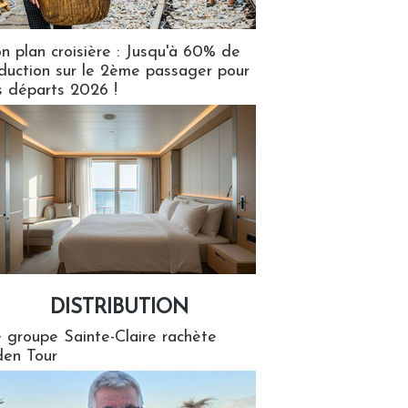
n plan croisière : Jusqu'à 60% de
duction sur le 2ème passager pour
s départs 2026 !
DISTRIBUTION
tion
 groupe Sainte-Claire rachète
en Tour