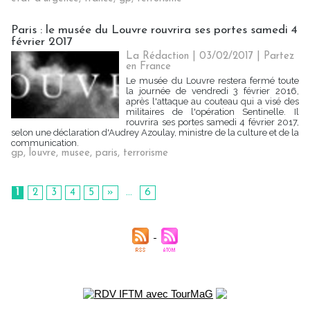
Paris : le musée du Louvre rouvrira ses portes samedi 4
février 2017
La Rédaction
| 03/02/2017
|
Partez
en France
Le musée du Louvre restera fermé toute
la journée de vendredi 3 février 2016,
après l'attaque au couteau qui a visé des
militaires de l'opération Sentinelle. Il
rouvrira ses portes samedi 4 février 2017,
selon une déclaration d'Audrey Azoulay, ministre de la culture et de la
communication.
gp
,
louvre
,
musee
,
paris
,
terrorisme
1
2
3
4
5
»
...
6