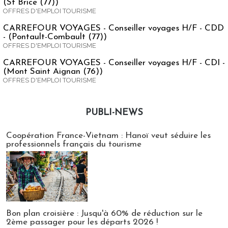
(St Brice (77))
OFFRES D'EMPLOI TOURISME
CARREFOUR VOYAGES - Conseiller voyages H/F - CDD
- (Pontault-Combault (77))
OFFRES D'EMPLOI TOURISME
CARREFOUR VOYAGES - Conseiller voyages H/F - CDI -
(Mont Saint Aignan (76))
OFFRES D'EMPLOI TOURISME
PUBLI-NEWS
Publi-news
Coopération France-Vietnam : Hanoï veut séduire les
professionnels français du tourisme
Bon plan croisière : Jusqu'à 60% de réduction sur le
2ème passager pour les départs 2026 !