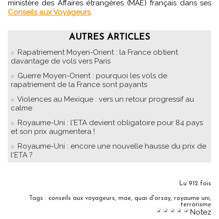
ministère des Affaires étrangères (MAE) français dans ses
Conseils aux Voyageurs
.
AUTRES ARTICLES
Rapatriement Moyen-Orient : la France obtient
davantage de vols vers Paris
Guerre Moyen-Orient : pourquoi les vols de
rapatriement de la France sont payants
Violences au Mexique : vers un retour progressif au
calme
Royaume-Uni : l'ETA devient obligatoire pour 84 pays
et son prix augmentera !
Royaume-Uni : encore une nouvelle hausse du prix de
l'ETA ?
Lu 912 fois
Tags
:
conseils aux voyageurs
,
mae
,
quai d'orsay
,
royaume uni
,
terrorisme
Notez