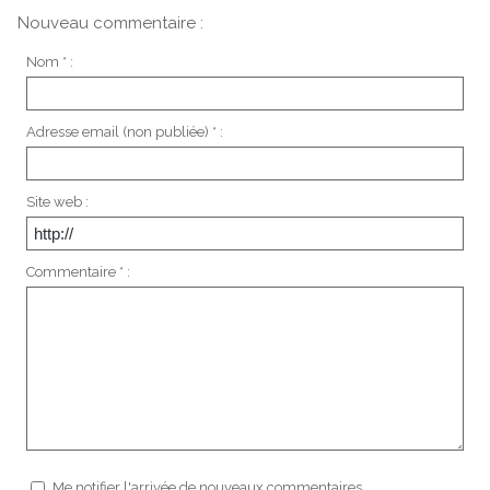
Nouveau commentaire :
Nom * :
Adresse email (non publiée) * :
Site web :
Commentaire * :
Me notifier l'arrivée de nouveaux commentaires