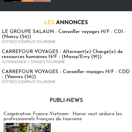
LES
ANNONCES
LE GROUPE SALAUN - Conseiller voyages H/F - CDI -
(Nancy (54))
OFFRES D'EMPLOI TOURISME
CARREFOUR VOYAGES - Alternant(e) Chargé(e) de
ressources humaines H/F - (Massy/Evry (91))
ALTERNANCE / STAGES TOURISME
CARREFOUR VOYAGES - Conseiller voyages H/F - CDD
- (Vannes (56))
OFFRES D'EMPLOI TOURISME
PUBLI-NEWS
Publi-news
Coopération France-Vietnam : Hanoï veut séduire les
professionnels français du tourisme