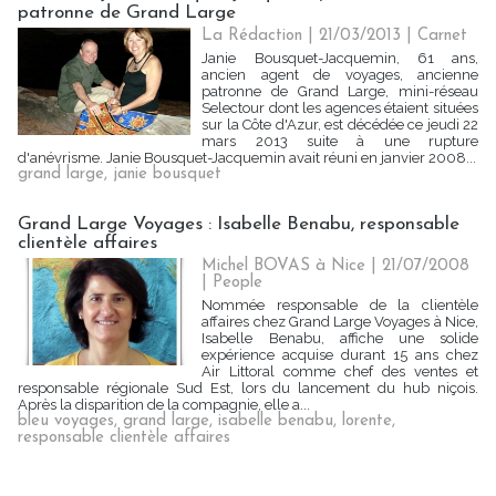
patronne de Grand Large
La Rédaction
| 21/03/2013
|
Carnet
Janie Bousquet-Jacquemin, 61 ans,
ancien agent de voyages, ancienne
patronne de Grand Large, mini-réseau
Selectour dont les agences étaient situées
sur la Côte d'Azur, est décédée ce jeudi 22
mars 2013 suite à une rupture
d'anévrisme. Janie Bousquet-Jacquemin avait réuni en janvier 2008...
grand large
,
janie bousquet
Grand Large Voyages : Isabelle Benabu, responsable
clientèle affaires
Michel BOVAS à Nice | 21/07/2008
|
People
Nommée responsable de la clientèle
affaires chez Grand Large Voyages à Nice,
Isabelle Benabu, affiche une solide
expérience acquise durant 15 ans chez
Air Littoral comme chef des ventes et
responsable régionale Sud Est, lors du lancement du hub niçois.
Après la disparition de la compagnie, elle a...
bleu voyages
,
grand large
,
isabelle benabu
,
lorente
,
responsable clientèle affaires