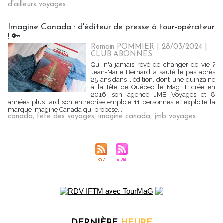
d'ailleurs voyages
Imagine Canada : d'éditeur de presse à tour-opérateur
! 🔑
Romain POMMIER
| 28/03/2024
|
CLUB ABONNES
Qui n'a jamais rêvé de changer de vie ?
Jean-Marie Bernard a sauté le pas après
25 ans dans l'édition, dont une quinzaine
à la tête de Québec le Mag. Il crée en
2016, son agence JMB Voyages et 8
années plus tard son entreprise emploie 11 personnes et exploite la
marque Imagine Canada qui propose...
canada
,
fete des voyages
,
imagine canada
,
jmb voyages
DERNIÈRE
HEURE