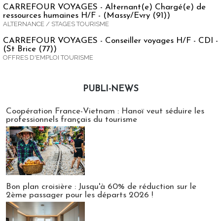
CARREFOUR VOYAGES - Alternant(e) Chargé(e) de
ressources humaines H/F - (Massy/Evry (91))
ALTERNANCE / STAGES TOURISME
CARREFOUR VOYAGES - Conseiller voyages H/F - CDI -
(St Brice (77))
OFFRES D'EMPLOI TOURISME
PUBLI-NEWS
Publi-news
Coopération France-Vietnam : Hanoï veut séduire les
professionnels français du tourisme
Bon plan croisière : Jusqu'à 60% de réduction sur le
2ème passager pour les départs 2026 !