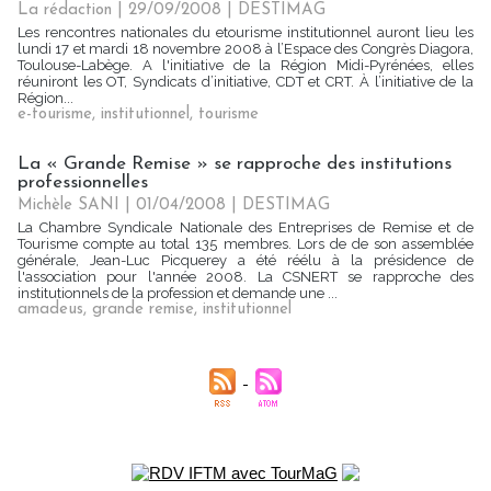
La rédaction | 29/09/2008
|
DESTIMAG
Les rencontres nationales du etourisme institutionnel auront lieu les
lundi 17 et mardi 18 novembre 2008 à l’Espace des Congrès Diagora,
Toulouse-Labège. A l'initiative de la Région Midi-Pyrénées, elles
réuniront les OT, Syndicats d’initiative, CDT et CRT. À l’initiative de la
Région...
e-tourisme
,
institutionnel
,
tourisme
La « Grande Remise » se rapproche des institutions
professionnelles
Michèle SANI | 01/04/2008
|
DESTIMAG
La Chambre Syndicale Nationale des Entreprises de Remise et de
Tourisme compte au total 135 membres. Lors de de son assemblée
générale, Jean-Luc Picquerey a été réélu à la présidence de
l'association pour l'année 2008. La CSNERT se rapproche des
institutionnels de la profession et demande une ...
amadeus
,
grande remise
,
institutionnel