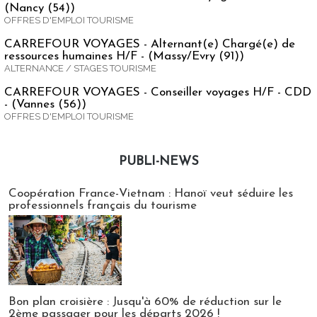
(Nancy (54))
OFFRES D'EMPLOI TOURISME
CARREFOUR VOYAGES - Alternant(e) Chargé(e) de
ressources humaines H/F - (Massy/Evry (91))
ALTERNANCE / STAGES TOURISME
CARREFOUR VOYAGES - Conseiller voyages H/F - CDD
- (Vannes (56))
OFFRES D'EMPLOI TOURISME
PUBLI-NEWS
Publi-news
Coopération France-Vietnam : Hanoï veut séduire les
professionnels français du tourisme
Bon plan croisière : Jusqu'à 60% de réduction sur le
2ème passager pour les départs 2026 !