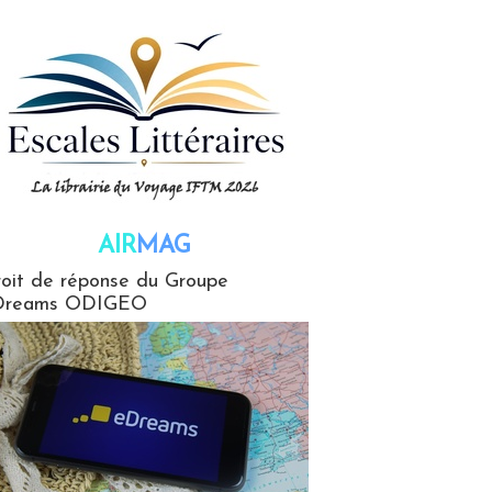
AIR
MAG
G
oit de réponse du Groupe
Dreams ODIGEO