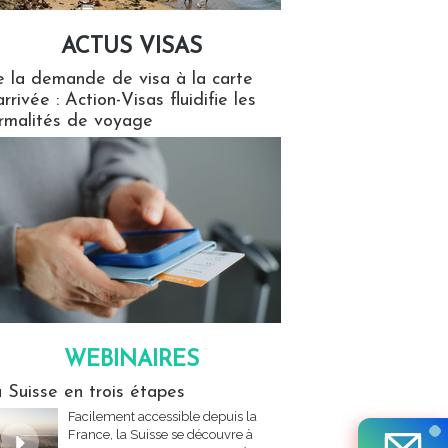
ACTUS VISAS
isas
 la demande de visa à la carte
arrivée : Action-Visas fluidifie les
rmalités de voyage
WEBINAIRES
res
 Suisse en trois étapes
Facilement accessible depuis la
France, la Suisse se découvre à