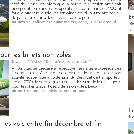
côté d'Air Antilles. Alors que la nouvelle direction anticipait
une possible relance des opérations courant janvier 2024, il
faudra attendre quelques semaines de plus. N'ayant pas eu
Bo
de passe-droit, ni de facilité particulière pour...
air antilles
,
collectivite saint martin
,
edeis
,
jerome arnaud
ré
le
pour les billets non volés
Romain POMMIER
| 24/11/2023
|
AirMaG
Air Antilles se prépare à redéployer ses ailes au-dessus des
îles antillaises. A quelques semaines de la reprise de son
activité, suspendue à l'obtention du Certificat de transporteur
aérien (CTA), la compagnie a pris la décision de faire un geste
pour les clients ayant des billets non volés. Deux...
air antilles
,
antilles
,
edeis
,
jerome arnaud
Distribu
Le
Ed
e les vols entre fin décembre et fin