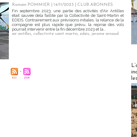
Romain POMMIER
| 14/11/2023
|
CLUB ABONNES
Fin septembre 2023, une partie des activités d'Air Antilles
était sauvée dela faillite par la Collectivité de Saint-Martin et
EDEIS. Contrairement aux prévisions initiales, la relance de la
compagnie est plus rapide que prévu, la reprise des vols
pourrait intervenir entre la fin décembre 2023 et la...
air antilles
,
collectivite saint martin
,
edeis
,
jerome arnaud
Partez
L’
in
le