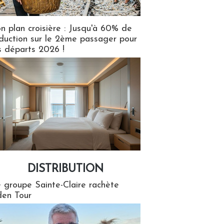
n plan croisière : Jusqu'à 60% de
duction sur le 2ème passager pour
s départs 2026 !
DISTRIBUTION
tion
 groupe Sainte-Claire rachète
en Tour