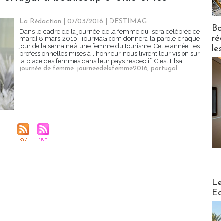
La Rédaction
| 07/03/2016
|
DESTIMAG
Bo
Dans le cadre de la journée de la femme qui sera célébrée ce
ré
mardi 8 mars 2016, TourMaG.com donnera la parole chaque
jour de la semaine à une femme du tourisme. Cette année, les
le
professionnelles mises à l'honneur nous livrent leur vision sur
la place des femmes dans leur pays respectif. C'est Elsa...
journée de femme
,
journeedelafemme2016
,
portugal
Distribu
Le
Ed