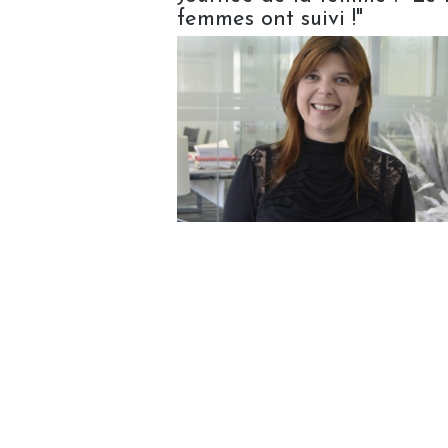
femmes ont suivi !"