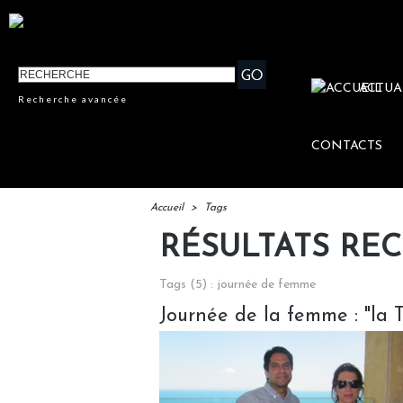
ACTUA
Recherche avancée
CONTACTS
Accueil
>
Tags
RÉSULTATS RE
Tags (5) : journée de femme
Journée de la femme : "la T