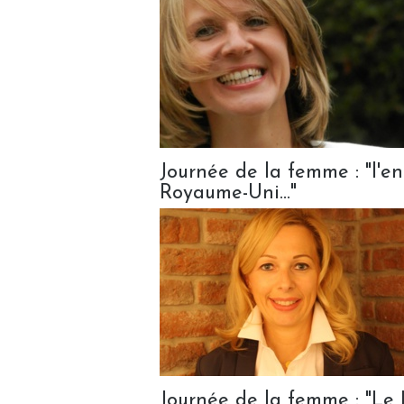
Journée de la femme : "l'en
Royaume-Uni..."
Journée de la femme : "Le 