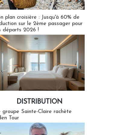
n plan croisière : Jusqu'à 60% de
duction sur le 2ème passager pour
s départs 2026 !
DISTRIBUTION
tion
 groupe Sainte-Claire rachète
en Tour