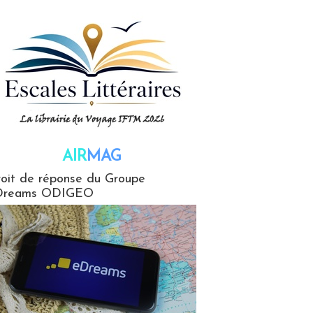
AIR
MAG
G
oit de réponse du Groupe
Dreams ODIGEO