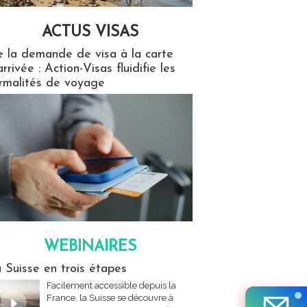
ACTUS VISAS
isas
 la demande de visa à la carte
arrivée : Action-Visas fluidifie les
rmalités de voyage
WEBINAIRES
res
 Suisse en trois étapes
Facilement accessible depuis la
France, la Suisse se découvre à