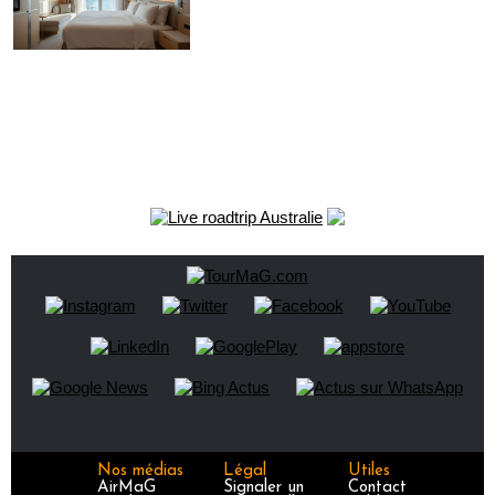
Nos médias
Légal
Utiles
AirMaG
Signaler un
Contact