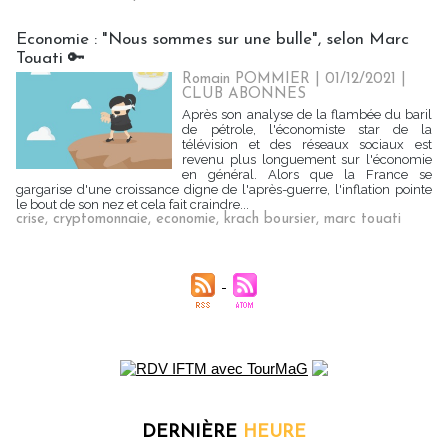
Economie : "Nous sommes sur une bulle", selon Marc
Touati 🔑
Romain POMMIER
| 01/12/2021
|
CLUB ABONNES
Après son analyse de la flambée du baril
de pétrole, l'économiste star de la
télévision et des réseaux sociaux est
revenu plus longuement sur l'économie
en général. Alors que la France se
gargarise d'une croissance digne de l'après-guerre, l'inflation pointe
le bout de son nez et cela fait craindre...
crise
,
cryptomonnaie
,
economie
,
krach boursier
,
marc touati
DERNIÈRE
HEURE