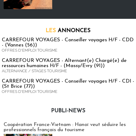
LES
ANNONCES
CARREFOUR VOYAGES - Conseiller voyages H/F - CDD
- (Vannes (56))
OFFRES D'EMPLOI TOURISME
CARREFOUR VOYAGES - Alternant(e) Chargé(e) de
ressources humaines H/F - (Massy/Evry (91))
ALTERNANCE / STAGES TOURISME
CARREFOUR VOYAGES - Conseiller voyages H/F - CDI -
(St Brice (77))
OFFRES D'EMPLOI TOURISME
PUBLI-NEWS
Publi-news
Coopération France-Vietnam : Hanoï veut séduire les
professionnels français du tourisme