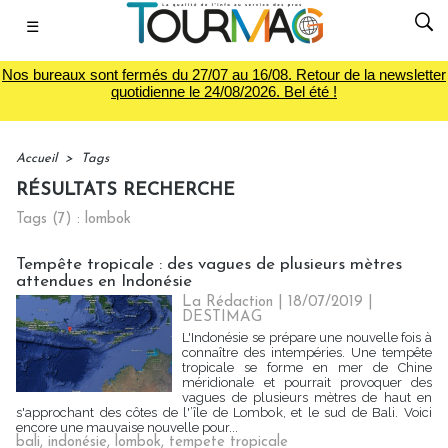
☰
Nos bureaux sont fermés du 27/07 au 16/08. Retour de la newsletter
quotidienne le 24/08/2026. Bel été !
Accueil
>
Tags
RÉSULTATS RECHERCHE
Tags (7) : lombok
Tempête tropicale : des vagues de plusieurs mètres
attendues en Indonésie
La Rédaction
| 18/07/2019
|
DESTIMAG
L'Indonésie se prépare une nouvelle fois à
connaître des intempéries. Une tempête
tropicale se forme en mer de Chine
méridionale et pourrait provoquer des
vagues de plusieurs mètres de haut en
s'approchant des côtes de l'’île de Lombok, et le sud de Bali. Voici
encore une mauvaise nouvelle pour...
bali
,
indonésie
,
lombok
,
tempete tropicale