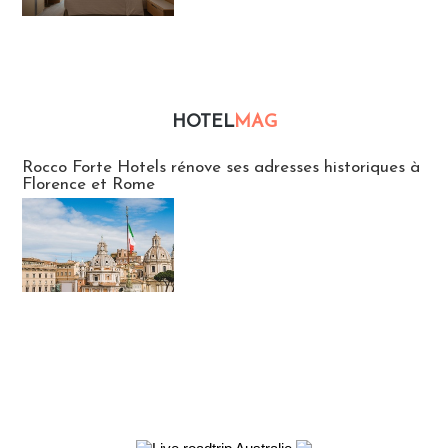
HOTEL
MAG
Hébergement
Rocco Forte Hotels rénove ses adresses historiques à
Florence et Rome