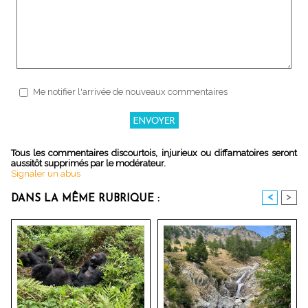
Me notifier l'arrivée de nouveaux commentaires
Tous les commentaires discourtois, injurieux ou diffamatoires seront
aussitôt supprimés par le modérateur.
Signaler un abus
<
>
DANS LA MÊME RUBRIQUE :