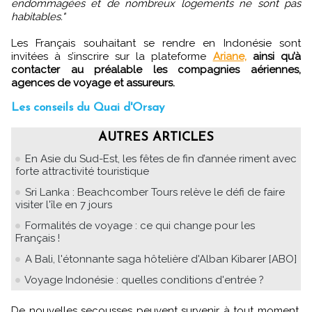
endommagées et de nombreux logements ne sont pas
habitables."
Les Français souhaitant se rendre en Indonésie sont
invitées à s’inscrire sur la plateforme
Ariane,
ainsi qu’à
contacter au préalable les compagnies aériennes,
agences de voyage et assureurs.
Les conseils du Quai d'Orsay
AUTRES ARTICLES
En Asie du Sud-Est, les fêtes de fin d’année riment avec
forte attractivité touristique
Sri Lanka : Beachcomber Tours relève le défi de faire
visiter l'île en 7 jours
Formalités de voyage : ce qui change pour les
Français !
A Bali, l'étonnante saga hôtelière d'Alban Kibarer [ABO]
Voyage Indonésie : quelles conditions d'entrée ?
De nouvelles secousses peuvent survenir à tout moment.