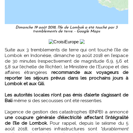
Dimanche 19 août 2018, l'île de Lombok a été touché par 3
tremblements de terre. - Google Maps
Suite aux 3 tremblements de terre qui ont touché l’île de
Lombok en Indonésie, dimanche 19 août 2018 en l’espace
de 30 minutes (respectivement de magnitude 6,9, 5,6 et
5,8 sur l’échelle de Richter), le Ministère de l'Europe et des
affaires étrangères
recommande aux voyageurs de
reporter les séjours prévus dans les prochains jours à
Lombok et aux Gili.
Les autorités locales n’ont pas émis d’alerte s’agissant de
Bali
même si des secousses ont été ressenties.
L’agence de gestion des catastrophes (BNPB) a annoncé
une coupure générale d’électricité affectant l’intégralité
de l’île de Lombok.
Pour rappel, depuis le séisme du 5
août 2018, certaines infrastructures sont
"durablement