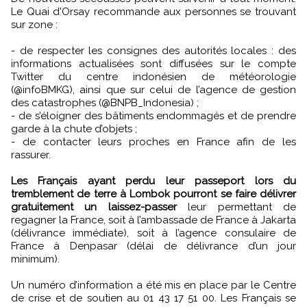
Le Quai d'Orsay recommande aux personnes se trouvant
sur zone :
- de respecter les consignes des autorités locales : des
informations actualisées sont diffusées sur le compte
Twitter du centre indonésien de météorologie
(@infoBMKG), ainsi que sur celui de l’agence de gestion
des catastrophes (@BNPB_Indonesia) ;
- de s’éloigner des bâtiments endommagés et de prendre
garde à la chute d’objets ;
- de contacter leurs proches en France afin de les
rassurer.
Les Français ayant perdu leur passeport lors du
tremblement de terre à Lombok pourront se faire délivrer
gratuitement un laissez-passer
leur permettant de
regagner la France, soit à l’ambassade de France à Jakarta
(délivrance immédiate), soit à l’agence consulaire de
France à Denpasar (délai de délivrance d’un jour
minimum).
Un numéro d’information a été mis en place par le Centre
de crise et de soutien au 01 43 17 51 00. Les Français se