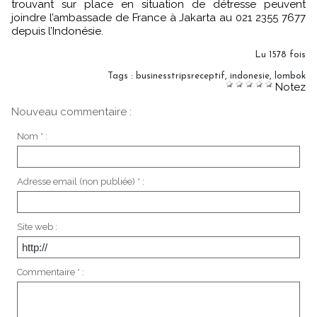
trouvant sur place en situation de détresse peuvent
joindre l’ambassade de France à Jakarta au 021 2355 7677
depuis l’Indonésie.
Lu 1578 fois
Tags
:
businesstripsreceptif
,
indonesie
,
lombok
Notez
Nouveau commentaire :
Nom * :
Adresse email (non publiée) * :
Site web :
Commentaire * :