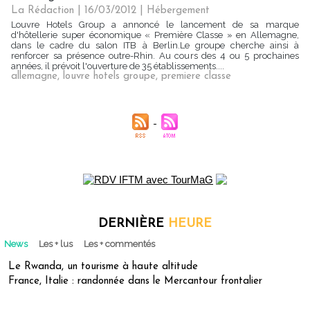
La Rédaction
| 16/03/2012
|
Hébergement
Louvre Hotels Group a annoncé le lancement de sa marque
d'hôtellerie super économique « Première Classe » en Allemagne,
dans le cadre du salon ITB à Berlin.Le groupe cherche ainsi à
renforcer sa présence outre-Rhin. Au cours des 4 ou 5 prochaines
années, il prévoit l'ouverture de 35 établissements....
allemagne
,
louvre hotels groupe
,
premiere classe
DERNIÈRE
HEURE
News
Les + lus
Les + commentés
Le Rwanda, un tourisme à haute altitude
France, Italie : randonnée dans le Mercantour frontalier