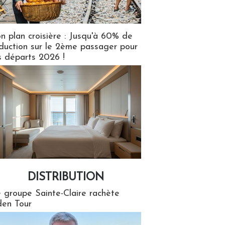
n plan croisière : Jusqu'à 60% de
duction sur le 2ème passager pour
s départs 2026 !
DISTRIBUTION
tion
 groupe Sainte-Claire rachète
en Tour