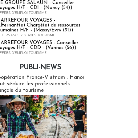
E GROUPE SALAUN - Conseiller
oyages H/F - CDI - (Nancy (54))
FFRES D'EMPLOI TOURISME
CARREFOUR VOYAGES -
lternant(e) Chargé(e) de ressources
umaines H/F - (Massy/Evry (91))
LTERNANCE / STAGES TOURISME
ARREFOUR VOYAGES - Conseiller
oyages H/F - CDD - (Vannes (56))
FFRES D'EMPLOI TOURISME
PUBLI-NEWS
ews
opération France-Vietnam : Hanoï
ut séduire les professionnels
ançais du tourisme