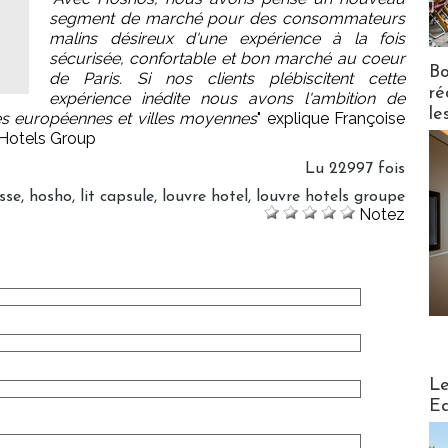
segment de marché pour des consommateurs
malins désireux d'une expérience à la fois
sécurisée, confortable et bon marché au coeur
Bo
de Paris. Si nos clients plébiscitent cette
ré
expérience inédite nous avons l'ambition de
le
es européennes et villes moyennes
" explique Françoise
 Hotels Group
Lu 22997 fois
sse
,
hosho
,
lit capsule
,
louvre hotel
,
louvre hotels groupe
Notez
Distribu
Le
Ed