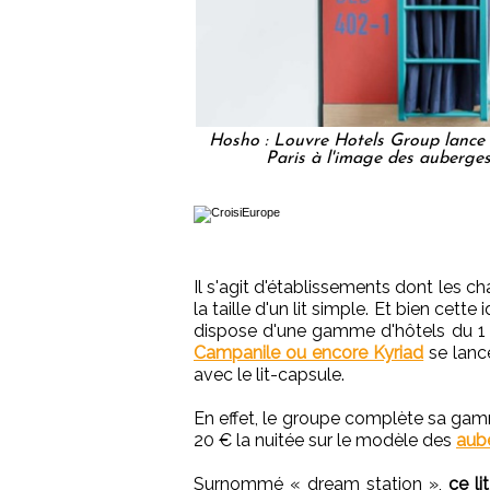
Hosho : Louvre Hotels Group lance 
Paris à l'image des auberges
Il s'agit d'établissements dont les c
la taille d'un lit simple. Et bien cett
dispose d'une gamme d'hôtels du 1 
Campanile ou encore Kyriad
se lanc
avec le lit-capsule.
En effet, le groupe complète sa ga
20 € la nuitée sur le modèle des
aube
Surnommé « dream station »,
ce li