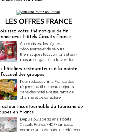
LES OFFRES FRANCE
res Partez en France
oisissez votre thématique de fin
année avec Hôtels Circuits France
Spécialistes des séjours
découvertes et de séjours
thématiques tout compris et sur-
mesure, organisés à travers les...
s hôteliers-restaurateurs à la pointe
 l'accueil des groupes
Pour redécouvrir la France des
régions, au fil de beaux séjours
dans des hôtels-restaurants de
charme et de caractère....
 acteur incontournable du tourisme de
oupes en France
Depuis plus de 32 ans, Hôtels
Circuits France (HCF) s’impose
comme un partenaire de référence