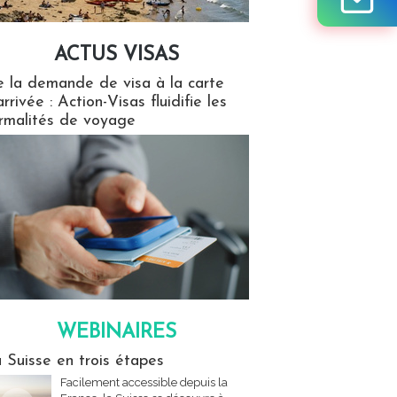
ACTUS VISAS
isas
 la demande de visa à la carte
arrivée : Action-Visas fluidifie les
rmalités de voyage
WEBINAIRES
res
 Suisse en trois étapes
Facilement accessible depuis la