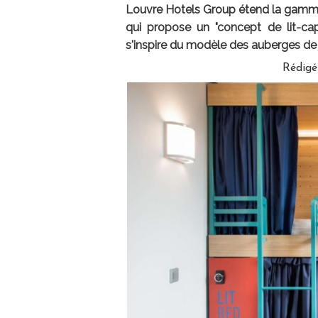
Louvre Hotels Group étend la gamme
qui propose un "concept de lit-cap
s'inspire du modèle des auberges de 
Rédig