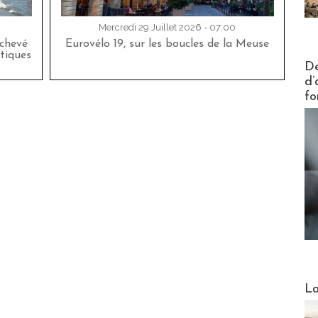
Mercredi 29 Juillet 2026 - 07:00
achevé
Eurovélo 19, sur les boucles de la Meuse
tiques
Actus V
De
d’
fo
Webinai
La