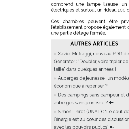
comprend une lampe liseuse, un mir
électriques et surtout un rideau 100 
Ces chambres peuvent être priv
l’établissement propose également 
une partie d’étage fermée.
AUTRES ARTICLES
Xavier Mufraggi, nouveau PDG de
Generator : "Doubler, voire tripler de
taille" dans quelques années !
Auberges de jeunesse : un modèl
économique à repenser ?
Des campings sans campeur et 
auberges sans jeunesse ? 🔑
Simon Thirot (UNAT) : "Le coût d
l'énergie est au cœur des discussio
avec les pouvoirs publics" 🔑