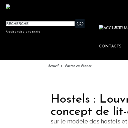
ACTUA
Recherche avancée
CONTACTS
Accueil
>
Partez en France
IFTM : 
Hostels : Louv
concept de lit
sur le modèle des hostels e