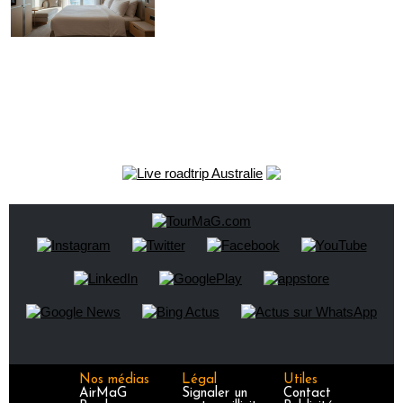
Nos médias
Légal
Utiles
AirMaG
Signaler un
Contact