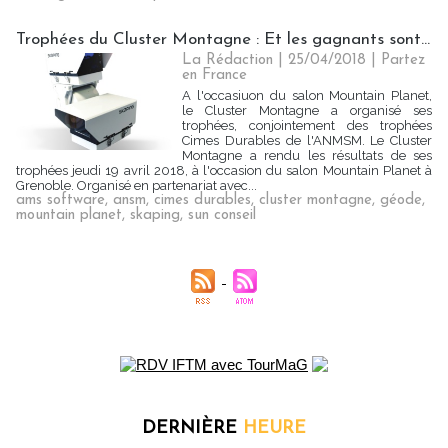
Trophées du Cluster Montagne : Et les gagnants sont...
La Rédaction
| 25/04/2018
|
Partez
en France
A l'occasiuon du salon Mountain Planet,
le Cluster Montagne a organisé ses
trophées, conjointement des trophées
Cimes Durables de l'ANMSM. Le Cluster
Montagne a rendu les résultats de ses
trophées jeudi 19 avril 2018, à l'occasion du salon Mountain Planet à
Grenoble. Organisé en partenariat avec...
ams software
,
ansm
,
cimes durables
,
cluster montagne
,
géode
,
mountain planet
,
skaping
,
sun conseil
DERNIÈRE
HEURE