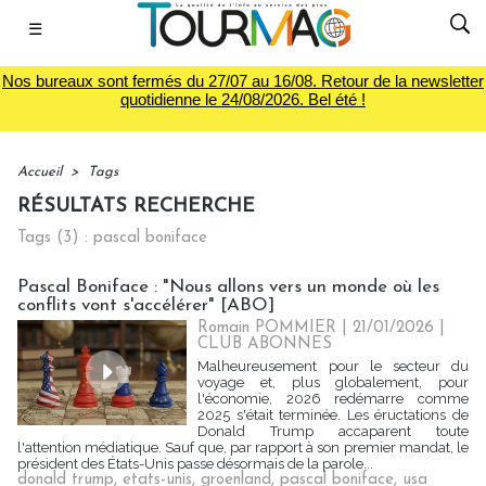
☰
Nos bureaux sont fermés du 27/07 au 16/08. Retour de la newsletter
quotidienne le 24/08/2026. Bel été !
Accueil
>
Tags
RÉSULTATS RECHERCHE
Tags (3) : pascal boniface
Pascal Boniface : "Nous allons vers un monde où les
conflits vont s'accélérer" [ABO]
Romain POMMIER
| 21/01/2026
|
CLUB ABONNES
Malheureusement pour le secteur du
voyage et, plus globalement, pour
l'économie, 2026 redémarre comme
2025 s'était terminée. Les éructations de
Donald Trump accaparent toute
l'attention médiatique. Sauf que, par rapport à son premier mandat, le
président des États-Unis passe désormais de la parole...
donald trump
,
etats-unis
,
groenland
,
pascal boniface
,
usa