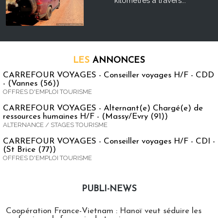
kilomètres à travers...
LES
ANNONCES
CARREFOUR VOYAGES - Conseiller voyages H/F - CDD
- (Vannes (56))
OFFRES D'EMPLOI TOURISME
CARREFOUR VOYAGES - Alternant(e) Chargé(e) de
ressources humaines H/F - (Massy/Evry (91))
ALTERNANCE / STAGES TOURISME
CARREFOUR VOYAGES - Conseiller voyages H/F - CDI -
(St Brice (77))
OFFRES D'EMPLOI TOURISME
PUBLI-NEWS
Publi-news
Coopération France-Vietnam : Hanoï veut séduire les