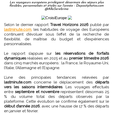
Les voyageurs européens privilégient désormais des séjours plus
flexibles, personnalisés et étalés sur l’année - Depositphotos.com
@AllaSerebrina
Selon le dernier rapport
Travel Horizons 2026
publié par
lastminute.com,
les habitudes de voyage des Européens
continuent d’évoluer sous l’effet de la recherche de
flexibilité, de maîtrise du budget et d’expériences
personnalisées.
Le rapport s’appuie sur
les réservations de forfaits
dynamiques
réalisées en 2025 et au
premier trimestre 2026
dans cinq marchés européens : la France, le Royaume-Uni,
l’Italie, l’Allemagne et l’Espagne.
L’une des principales tendances relevées par
lastminute.com
concerne le déplacement des
départs
vers les saisons intermédiaires
. Les voyages effectués
entre
septembre et novembre
représentent désormais 25
% du volume total des départs observés par la
plateforme. Cette évolution se confirme également sur le
début d’année 2026
, avec une hausse de 17 % des départs
en janvier et février.