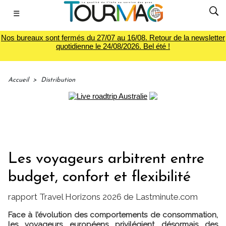
☰
Nos bureaux sont fermés du 27/07 au 16/08. Retour de la newsletter
quotidienne le 24/08/2026. Bel été !
Accueil
>
Distribution
Les voyageurs arbitrent entre
budget, confort et flexibilité
rapport Travel Horizons 2026 de Lastminute.com
Face à l’évolution des comportements de consommation,
les voyageurs européens privilégient désormais des