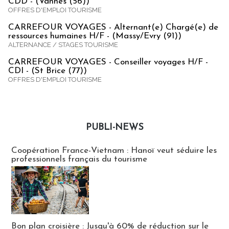
CDD - (Vannes (56))
OFFRES D'EMPLOI TOURISME
CARREFOUR VOYAGES - Alternant(e) Chargé(e) de
ressources humaines H/F - (Massy/Evry (91))
ALTERNANCE / STAGES TOURISME
CARREFOUR VOYAGES - Conseiller voyages H/F -
CDI - (St Brice (77))
OFFRES D'EMPLOI TOURISME
PUBLI-NEWS
Publi-news
Coopération France-Vietnam : Hanoï veut séduire les
professionnels français du tourisme
Bon plan croisière : Jusqu'à 60% de réduction sur le