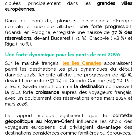
ciblées, principalement dans les
grandes villes
européennes
.
Dans ce contexte, plusieurs destinations d’Europe
centrale et orientale affichent
une forte progression
.
Gdańsk, en Pologne, enregistre une hausse de
97 % des
réservations
, devant Bucarest (+71 %), Cracovie (+58 %) et
Riga (+40 %).
Une forte dynamique pour les ponts de mai 2026
Sur le marché français,
les îles Canaries
apparaissent
parmi les destinations les plus dynamiques du début
d’année 2026. Tenerife affiche une progression de
45 %
,
devant Lanzarote (+57 %) et Grande Canarie (+45 %). Par
ailleurs, Séville ressort comme
la destination
connaissant
la plus forte
croissance
auprès des voyageurs français,
avec un doublement des réservations entre mars 2025 et
mars 2026.
Le rapport indique également que le
contexte
géopolitique au Moyen-Orient
influence les choix des
voyageurs européens, qui privilégient davantage des
destinations considérées comme familières ou éprouvées.