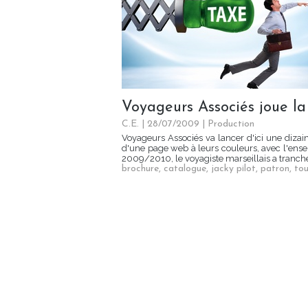
Voyageurs Associés joue l
C.E. | 28/07/2009
|
Production
Voyageurs Associés va lancer d'ici une dizai
d'une page web à leurs couleurs, avec l'ense
2009/2010, le voyagiste marseillais a tranché 
brochure
,
catalogue
,
jacky pilot
,
patron
,
tou