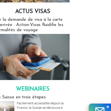
ACTUS VISAS
isas
 la demande de visa à la carte
arrivée : Action-Visas fluidifie les
rmalités de voyage
WEBINAIRES
res
 Suisse en trois étapes
Facilement accessible depuis la
France, la Suisse se découvre à