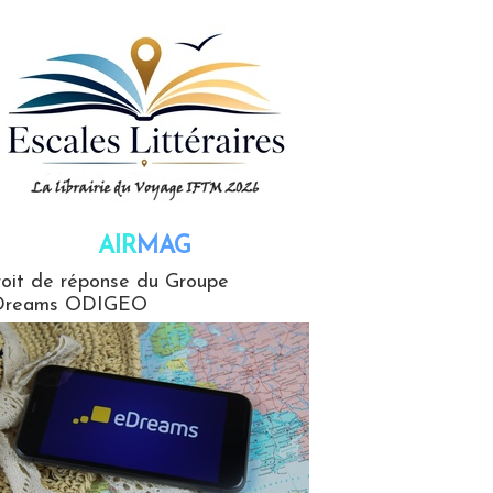
AIR
MAG
G
oit de réponse du Groupe
Dreams ODIGEO