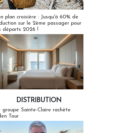
n plan croisière : Jusqu'à 60% de
duction sur le 2ème passager pour
s départs 2026 !
DISTRIBUTION
tion
 groupe Sainte-Claire rachète
en Tour