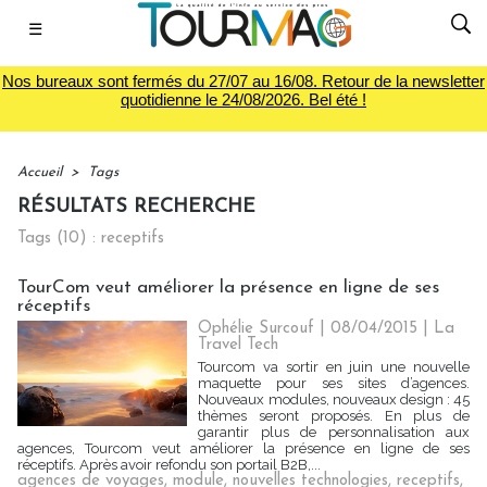
☰
Nos bureaux sont fermés du 27/07 au 16/08. Retour de la newsletter
quotidienne le 24/08/2026. Bel été !
Accueil
>
Tags
RÉSULTATS RECHERCHE
Tags (10) : receptifs
TourCom veut améliorer la présence en ligne de ses
réceptifs
Ophélie Surcouf | 08/04/2015
|
La
Travel Tech
Tourcom va sortir en juin une nouvelle
maquette pour ses sites d’agences.
Nouveaux modules, nouveaux design : 45
thèmes seront proposés. En plus de
garantir plus de personnalisation aux
agences, Tourcom veut améliorer la présence en ligne de ses
réceptifs. Après avoir refondu son portail B2B,...
agences de voyages
,
module
,
nouvelles technologies
,
receptifs
,