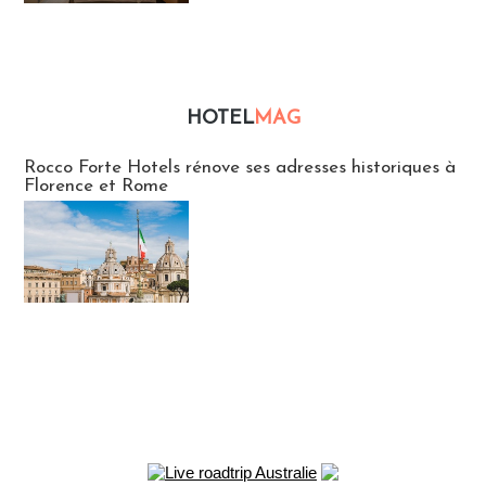
HOTEL
MAG
Hébergement
Rocco Forte Hotels rénove ses adresses historiques à
Florence et Rome