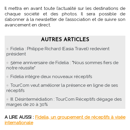
Il mettra en avant toute l’actualité sur les destinations de
chaque société et des photos. Il sera possible de
s’abonner à la newsletter de l’association et de suivre son
avancement en direct.
AUTRES ARTICLES
Fidelia : Philippe Richard (Easia Travel) redevient
président
5ème anniversaire de Fidelia : "Nous sommes fiers de
notre réussite"
Fidelia intégre deux nouveaux réceptifs
TourCom veut améliorer la présence en ligne de ses
réceptifs
III. Désintermédiation : TourCom Réceptifs dégage des
marges de 20 à 30%
A LIRE AUSSI :
Fidelia, un groupement de réceptifs à visée
internationale