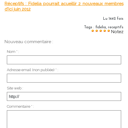
Réceptifs : Fidelia pourrait acueillir 2 nouveaux membres
d'ici juin 2012
Lu 1442 fois
Tags
:
fidelia
,
receptifs
Notez
Nouveau commentaire :
Nom * :
Adresse email (non publiée) * :
Site web :
Commentaire * :