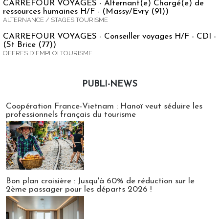
CARREFOUR VOYAGES - Alternant(e) Chargé(e) de
ressources humaines H/F - (Massy/Evry (91))
ALTERNANCE / STAGES TOURISME
CARREFOUR VOYAGES - Conseiller voyages H/F - CDI -
(St Brice (77))
OFFRES D'EMPLOI TOURISME
PUBLI-NEWS
Publi-news
Coopération France-Vietnam : Hanoï veut séduire les
professionnels français du tourisme
Bon plan croisière : Jusqu'à 60% de réduction sur le
2ème passager pour les départs 2026 !