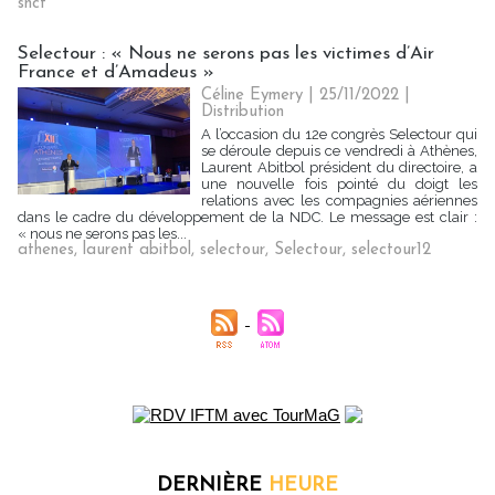
sncf
Selectour : « Nous ne serons pas les victimes d’Air
France et d’Amadeus »
Céline Eymery
| 25/11/2022
|
Distribution
A l’occasion du 12e congrès Selectour qui
se déroule depuis ce vendredi à Athènes,
Laurent Abitbol président du directoire, a
une nouvelle fois pointé du doigt les
relations avec les compagnies aériennes
dans le cadre du développement de la NDC. Le message est clair :
« nous ne serons pas les...
athenes
,
laurent abitbol
,
selectour
,
Selectour
,
selectour12
DERNIÈRE
HEURE