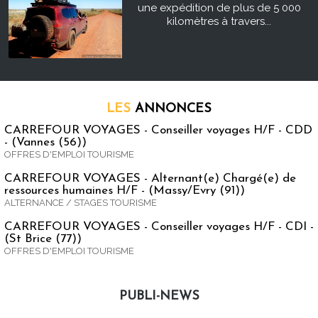
une expédition de plus de 5 000
kilomètres à travers...
LES
ANNONCES
CARREFOUR VOYAGES - Conseiller voyages H/F - CDD
- (Vannes (56))
OFFRES D'EMPLOI TOURISME
CARREFOUR VOYAGES - Alternant(e) Chargé(e) de
ressources humaines H/F - (Massy/Evry (91))
ALTERNANCE / STAGES TOURISME
CARREFOUR VOYAGES - Conseiller voyages H/F - CDI -
(St Brice (77))
OFFRES D'EMPLOI TOURISME
PUBLI-NEWS
Publi-news