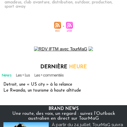
amadeus
,
club avanture
,
distribution
,
outdoor
,
production
,
sport away
DERNIÈRE
HEURE
News
Les + lus
Les + commentés
Detroit, une « US city » à la relance
Le Rwanda, un tourisme à haute altitude
BRAND NEWS
Une route, des voix, un regard : suivez l’Outback
australien en direct sur TourMaG
À partir du 24 juillet, TourMaG suivra