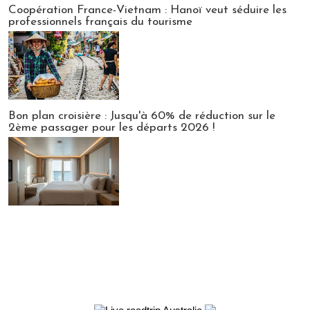
Coopération France-Vietnam : Hanoï veut séduire les
professionnels français du tourisme
Bon plan croisière : Jusqu'à 60% de réduction sur le
2ème passager pour les départs 2026 !