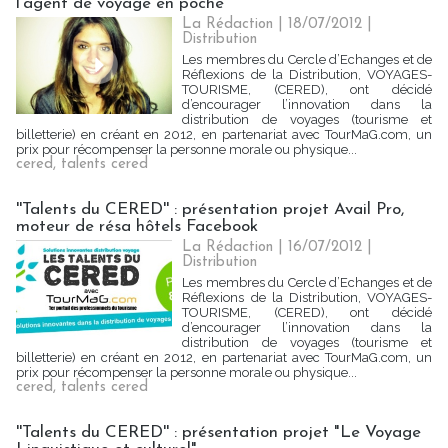
l’agent de voyage en poche
La Rédaction
| 18/07/2012
|
Distribution
Les membres du Cercle d’Echanges et de
Réflexions de la Distribution, VOYAGES-
TOURISME, (CERED), ont décidé
d’encourager l’innovation dans la
distribution de voyages (tourisme et
billetterie) en créant en 2012, en partenariat avec TourMaG.com, un
prix pour récompenser la personne morale ou physique...
cered
,
talents cered
''Talents du CERED'' : présentation projet Avail Pro,
moteur de résa hôtels Facebook
La Rédaction
| 16/07/2012
|
Distribution
Les membres du Cercle d’Echanges et de
Réflexions de la Distribution, VOYAGES-
TOURISME, (CERED), ont décidé
d’encourager l’innovation dans la
distribution de voyages (tourisme et
billetterie) en créant en 2012, en partenariat avec TourMaG.com, un
prix pour récompenser la personne morale ou physique...
cered
,
talents cered
''Talents du CERED'' : présentation projet "Le Voyage