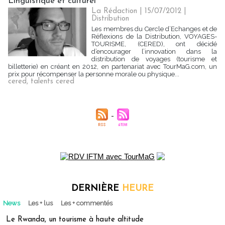
Linguistique et culturel"
La Rédaction
| 15/07/2012
|
Distribution
Les membres du Cercle d’Echanges et de
Réflexions de la Distribution, VOYAGES-
TOURISME, (CERED), ont décidé
d’encourager l’innovation dans la
distribution de voyages (tourisme et
billetterie) en créant en 2012, en partenariat avec TourMaG.com, un
prix pour récompenser la personne morale ou physique...
cered
,
talents cered
DERNIÈRE
HEURE
News
Les + lus
Les + commentés
Le Rwanda, un tourisme à haute altitude