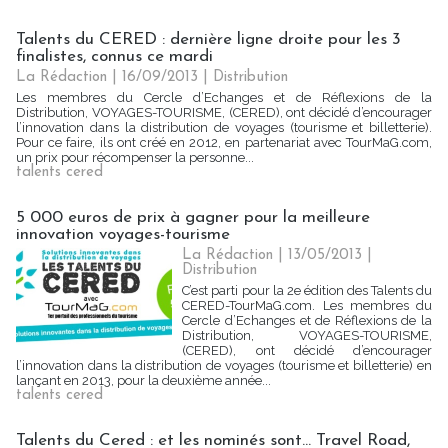
Talents du CERED : dernière ligne droite pour les 3
finalistes, connus ce mardi
La Rédaction
| 16/09/2013
|
Distribution
Les membres du Cercle d’Echanges et de Réflexions de la
Distribution, VOYAGES-TOURISME, (CERED), ont décidé d’encourager
l’innovation dans la distribution de voyages (tourisme et billetterie).
Pour ce faire, ils ont créé en 2012, en partenariat avec TourMaG.com,
un prix pour récompenser la personne...
talents cered
5 000 euros de prix à gagner pour la meilleure
innovation voyages-tourisme
La Rédaction
| 13/05/2013
|
Distribution
C’est parti pour la 2e édition des Talents du
CERED-TourMaG.com. Les membres du
Cercle d’Echanges et de Réflexions de la
Distribution, VOYAGES-TOURISME,
(CERED), ont décidé d’encourager
l’innovation dans la distribution de voyages (tourisme et billetterie) en
lançant en 2013, pour la deuxième année...
talents cered
Talents du Cered : et les nominés sont... Travel Road,