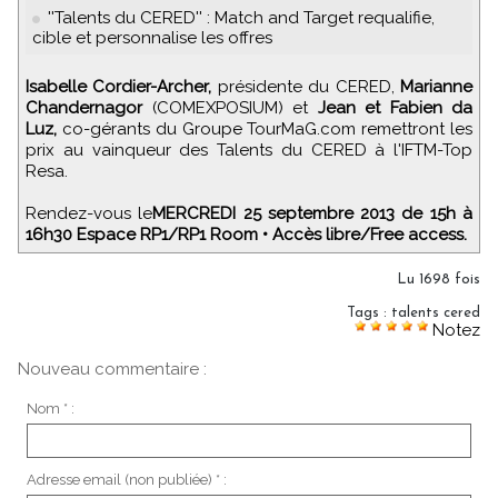
''Talents du CERED'' : Match and Target requalifie,
cible et personnalise les offres
Isabelle Cordier-Archer,
présidente du CERED,
Marianne
Chandernagor
(COMEXPOSIUM) et
Jean et Fabien da
Luz,
co-gérants du Groupe TourMaG.com remettront les
prix au vainqueur des Talents du CERED à l'IFTM-Top
Resa.
Rendez-vous le
MERCREDI 25 septembre 2013 de 15h à
16h30 Espace RP1/RP1 Room • Accès libre/Free access.
Lu 1698 fois
Tags
:
talents cered
Notez
Nouveau commentaire :
Nom * :
Adresse email (non publiée) * :