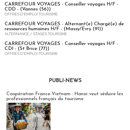
CARREFOUR VOYAGES - Conseiller voyages H/F -
CDD - (Vannes (56))
OFFRES D'EMPLOI TOURISME
CARREFOUR VOYAGES - Alternant(e) Chargé(e) de
ressources humaines H/F - (Massy/Evry (91))
ALTERNANCE / STAGES TOURISME
CARREFOUR VOYAGES - Conseiller voyages H/F -
CDI - (St Brice (77))
OFFRES D'EMPLOI TOURISME
PUBLI-NEWS
Publi-news
Coopération France-Vietnam : Hanoï veut séduire les
professionnels français du tourisme