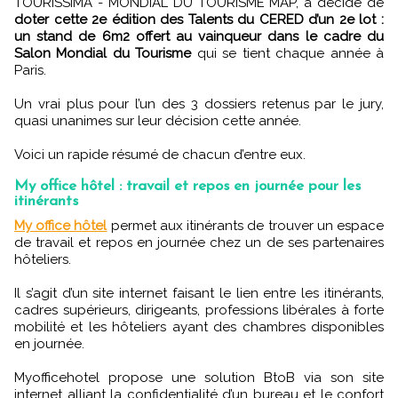
TOURISSIMA - MONDIAL DU TOURISME MAP, a décidé de
doter cette 2e édition des Talents du CERED d’un 2e lot :
un stand de 6m2 offert au vainqueur dans le cadre du
Salon Mondial du Tourisme
qui se tient chaque année à
Paris.
Un vrai plus pour l’un des 3 dossiers retenus par le jury,
quasi unanimes sur leur décision cette année.
Voici un rapide résumé de chacun d’entre eux.
My office hôtel : travail et repos en journée pour les
itinérants
My office hôtel
permet aux itinérants de trouver un espace
de travail et repos en journée chez un de ses partenaires
hôteliers.
Il s’agit d’un site internet faisant le lien entre les itinérants,
cadres supérieurs, dirigeants, professions libérales à forte
mobilité et les hôteliers ayant des chambres disponibles
en journée.
Myofficehotel propose une solution BtoB via son site
internet alliant la confidentialité d’un bureau et le confort