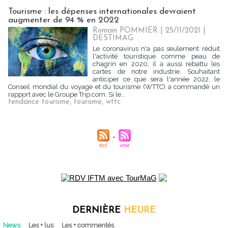
Tourisme : les dépenses internationales devraient
augmenter de 94 % en 2022
Romain POMMIER
| 25/11/2021
|
DESTIMAG
Le coronavirus n'a pas seulement réduit
l'activité touristique comme peau de
chagrin en 2020, il a aussi rebattu les
cartes de notre industrie. Souhaitant
anticiper ce que sera l'année 2022, le
Conseil mondial du voyage et du tourisme (WTTC) a commandé un
rapport avec le Groupe Trip.com. Si le...
tendance tourisme
,
tourisme
,
wttc
DERNIÈRE
HEURE
News
Les + lus
Les + commentés