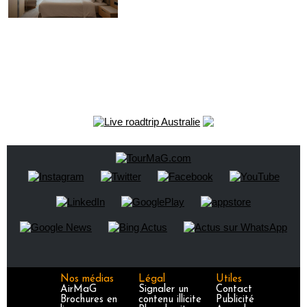
Nos médias
Légal
Utiles
AirMaG
Signaler un
Contact
Brochures en
contenu illicite
Publicité