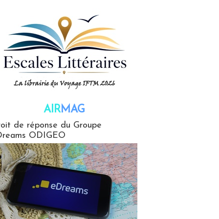
AIR
MAG
G
oit de réponse du Groupe
Dreams ODIGEO