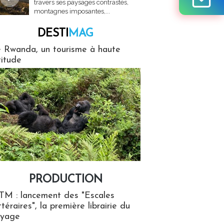
travers ses paysages contrastés,
montagnes imposantes,...
DESTI
MAG
MAG
 Rwanda, un tourisme à haute
titude
PRODUCTION
ion
TM : lancement des "Escales
ttéraires", la première librairie du
oyage