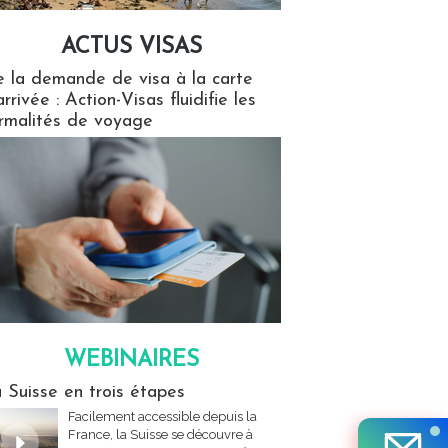
ACTUS VISAS
isas
 la demande de visa à la carte
arrivée : Action-Visas fluidifie les
rmalités de voyage
WEBINAIRES
res
 Suisse en trois étapes
Facilement accessible depuis la
France, la Suisse se découvre à