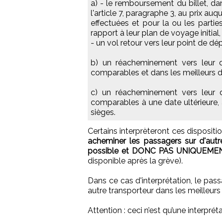
a) - le remboursement du billet, dan
l'article 7, paragraphe 3, au prix auq
effectuées et pour la ou les parti
rapport à leur plan de voyage initial,
- un vol retour vers leur point de dépa
b) un réacheminement vers leur de
comparables et dans les meilleurs d
c) un réacheminement vers leur d
comparables à une date ultérieure, 
sièges.
Certains interprèteront ces disposit
acheminer les passagers sur d'autr
possible et DONC PAS UNIQUEME
disponible après la grève).
Dans ce cas d'interprétation, le pas
autre transporteur dans les meilleurs 
Attention : ceci n’est qu’une interpr