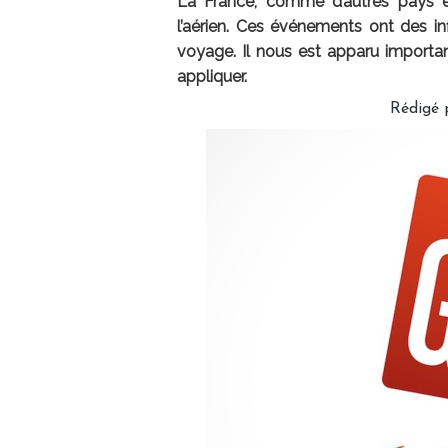
La France, comme d’autres pays 
l’aérien. Ces événements ont des in
voyage. Il nous est apparu importan
appliquer.
Rédigé 