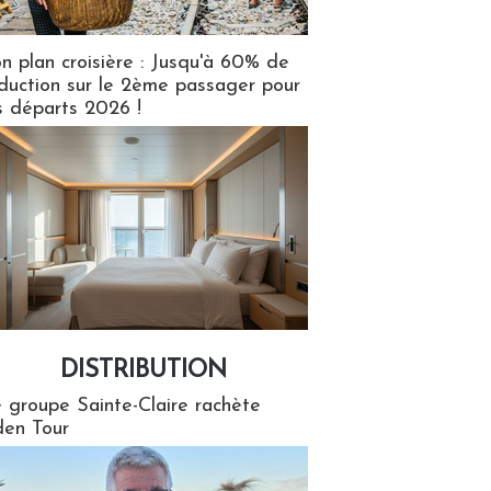
n plan croisière : Jusqu'à 60% de
duction sur le 2ème passager pour
s départs 2026 !
DISTRIBUTION
tion
 groupe Sainte-Claire rachète
en Tour