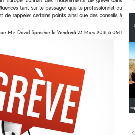
en Europe, connait des mouvements de grève dans
fluences tant sur le passager que le professionnel du
t de rappeler certains points ainsi que des conseils à
par Me. David Sprecher le Vendredi 23 Mars 2018 à 06:11
ex
C