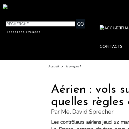
ACTUA
Recherche avancée
CONTACTS
Accueil
>
Transport
Aérien : vols s
quelles règles
Par Me. David Sprecher
Les contrôleurs aériens jeudi 22 mar