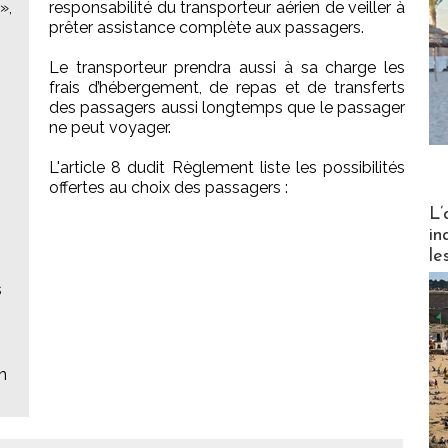
»,
responsabilité du transporteur aérien de veiller à
prêter assistance complète aux passagers.
Le transporteur prendra aussi à sa charge les
frais d’hébergement, de repas et de transferts
des passagers aussi longtemps que le passager
ne peut voyager.
L'article 8 dudit Règlement liste les possibilités
offertes au choix des passagers :
Partez
L’
in
le
s
n