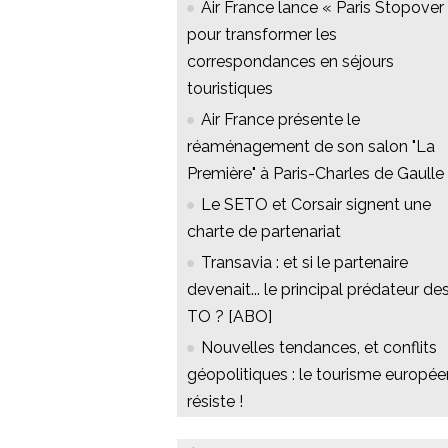
Air France lance « Paris Stopover 
pour transformer les
correspondances en séjours
touristiques
Air France présente le
réaménagement de son salon "La
Première" à Paris-Charles de Gaulle
Le SETO et Corsair signent une
charte de partenariat
Transavia : et si le partenaire
devenait... le principal prédateur de
TO ? [ABO]
Nouvelles tendances, et conflits
géopolitiques : le tourisme europée
résiste !