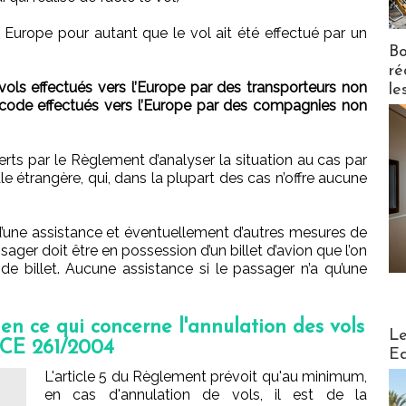
 Europe pour autant que le vol ait été effectué par un
Bo
ré
vols effectués vers l’Europe par des transporteurs non
le
 code effectués vers l’Europe par des compagnies non
erts par le Règlement d’analyser la situation au cas par
le étrangère, qui, dans la plupart des cas n’offre aucune
r d’une assistance et éventuellement d’autres mesures de
ager doit être en possession d’un billet d’avion que l’on
de billet. Aucune assistance si le passager n’a qu’une
en ce qui concerne l'annulation des vols
Distribu
Le
 CE 261/2004
Ed
L'article 5 du Règlement prévoit qu'au minimum,
en cas d'annulation de vols, il est de la