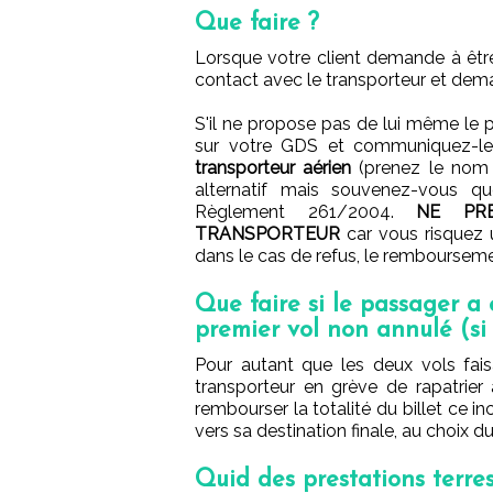
Que faire ?
Lorsque votre client demande à être
contact avec le transporteur et deman
S'il ne propose pas de lui même le 
sur votre GDS et communiquez-le 
transporteur aérien
(prenez le nom d
alternatif mais souvenez-vous qu
Règlement 261/2004.
NE PRE
TRANSPORTEUR
car vous risquez
dans le cas de refus, le remboursemen
Que faire si le passager a
premier vol non annulé (si
Pour autant que les deux vols faisa
transporteur en grève de rapatrier
rembourser la totalité du billet ce inc
vers sa destination finale, au choix d
Quid des prestations terres