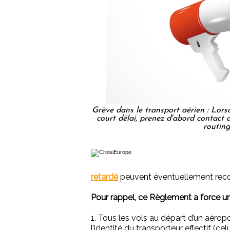
Grève dans le transport aérien : Lors
court délai, prenez d'abord contact 
routing
retardé
peuvent éventuellement reco
Pour rappel, ce Règlement a force un
1. Tous les vols au départ d’un aérop
l’identité du transporteur effectif (cel