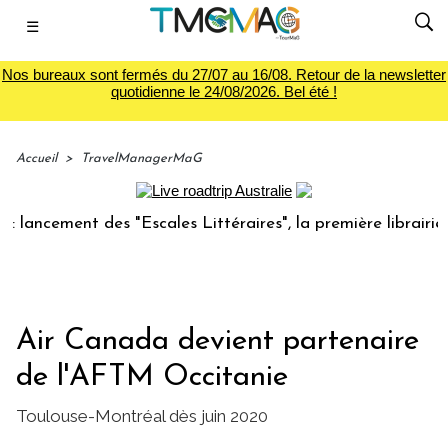
☰
Nos bureaux sont fermés du 27/07 au 16/08. Retour de la newsletter
quotidienne le 24/08/2026. Bel été !
Accueil
>
TravelManagerMaG
ncement des "Escales Littéraires", la première librairie du 
Air Canada devient partenaire
de l'AFTM Occitanie
Toulouse-Montréal dès juin 2020