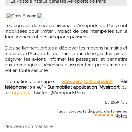
La Poste s'installe dans les Aeroports de Paris
Les équipes du service hivernal d'Aéroports de Paris sont
mobilisées pour limiter l'impact de ces intempéries sur le
fonctionnement des aéroports parisiens.
Elles se tiennent prêtes à déployer les moyens humains et
matériels d'Aéroports de Paris pour déneiger les pistes,
dégivrer les avions, informer les passagers, et permettre
aux compagnies aériennes d'assurer leur programme de
vol en toute sécurité.
Informations passagers :
www.aeroportsdeparis.fr
-
Par
téléphone : 39 50* - Sur mobile : application "Myairport"
ou
sur
m.adp.fr
- Twitter : @AeroportsParis
Lu 2539 fois
Tags
:
aéroports de paris
,
alerte météo
Notez
Nouveau commentaire :