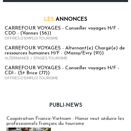
LES
ANNONCES
CARREFOUR VOYAGES - Conseiller voyages H/F -
CDD - (Vannes (56))
OFFRES D'EMPLOI TOURISME
CARREFOUR VOYAGES - Alternant(e) Chargé(e) de
ressources humaines H/F - (Massy/Evry (91))
ALTERNANCE / STAGES TOURISME
CARREFOUR VOYAGES - Conseiller voyages H/F -
CDI - (St Brice (77))
OFFRES D'EMPLOI TOURISME
PUBLI-NEWS
Publi-news
Coopération France-Vietnam : Hanoï veut séduire les
professionnels français du tourisme