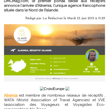
DMCMag.com, le premier portail dédié aux réceptifs
annonce l'arrivée d'Alkemia, l'unique agence francophone
située dans le Nord de l’Islande.
Rédigé par
La Rédaction
le Mardi 23 Juin 2015 à 15:29
Alkemia
est membre de nombreux réseaux de réceptifs ,
WATA (World Association of Travel Agencies) et VVE
(association des Voyageurs et Voyagistes Éco-