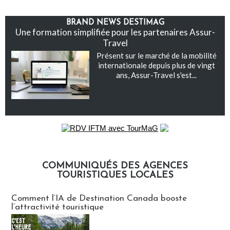
BRAND NEWS DESTIMAG
Une formation simplifiée pour les partenaires Assur-
Travel
Présent sur le marché de la mobilité
internationale depuis plus de vingt
ans, Assur-Travel s'est...
COMMUNIQUÉS DES AGENCES
TOURISTIQUES LOCALES
Communiqués des agences touristiques locales
Comment l’IA de Destination Canada booste
l’attractivité touristique