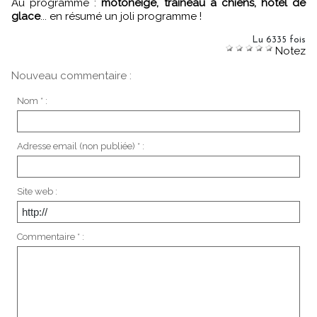
Au programme :
motoneige, traineau à chiens, hôtel de
glace
... en résumé un joli programme !
Lu 6335 fois
Notez
Nouveau commentaire :
Nom * :
Adresse email (non publiée) * :
Site web :
Commentaire * :