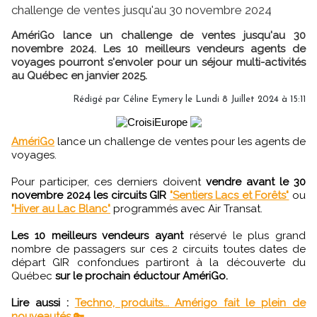
challenge de ventes jusqu'au 30 novembre 2024
AmériGo lance un challenge de ventes jusqu'au 30
novembre 2024. Les 10 meilleurs vendeurs agents de
voyages pourront s'envoler pour un séjour multi-activités
au Québec en janvier 2025.
Rédigé par
Céline Eymery
le Lundi 8 Juillet 2024 à 15:11
AmériGo
lance un challenge de ventes pour les agents de
voyages.
Pour participer, ces derniers doivent
vendre avant le 30
novembre 2024 les circuits GIR
"Sentiers Lacs et Forêts"
ou
"Hiver au Lac Blanc"
programmés avec Air Transat.
Les 10 meilleurs vendeurs ayant
réservé le plus grand
nombre de passagers sur ces 2 circuits toutes dates de
départ GIR confondues partiront à la découverte du
Québec
sur le prochain éductour AmériGo.
Lire aussi :
Techno, produits... Amérigo fait le plein de
nouveautés 🔑