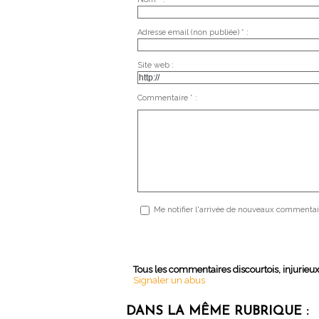
Adresse email (non publiée) * :
Site web :
Commentaire * :
Me notifier l'arrivée de nouveaux commentai
Tous les commentaires discourtois, injurieu
Signaler un abus
DANS LA MÊME RUBRIQUE :