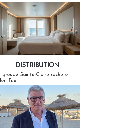
DISTRIBUTION
tion
 groupe Sainte-Claire rachète
en Tour