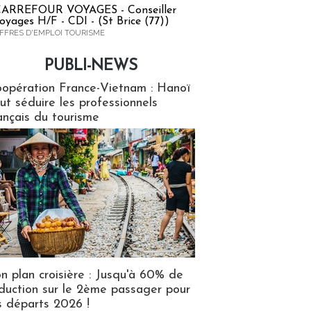
ARREFOUR VOYAGES - Conseiller
oyages H/F - CDI - (St Brice (77))
FFRES D'EMPLOI TOURISME
PUBLI-NEWS
ews
opération France-Vietnam : Hanoï
ut séduire les professionnels
ançais du tourisme
n plan croisière : Jusqu'à 60% de
duction sur le 2ème passager pour
s départs 2026 !