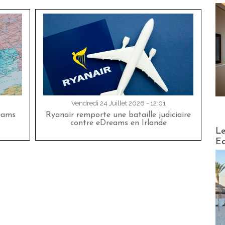
Vendredi 24 Juillet 2026 - 12:01
eams
Ryanair remporte une bataille judiciaire
contre eDreams en Irlande
Distribu
Le
Ed