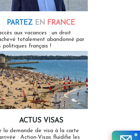
PARTEZ
EN
FRANCE
 en France
accès aux vacances : un droit
achevé totalement abandonné par
s politiques français !
ACTUS VISAS
isas
 la demande de visa à la carte
arrivée : Action-Visas fluidifie les