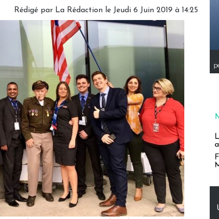
Rédigé par
La Rédaction
le Jeudi 6 Juin 2019 à 14:25
pe
L
a
F
M