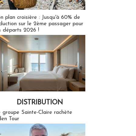
n plan croisière : Jusqu'à 60% de
duction sur le 2ème passager pour
s départs 2026 !
DISTRIBUTION
tion
 groupe Sainte-Claire rachète
en Tour