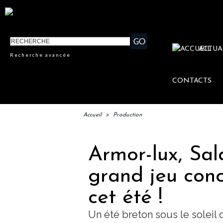
ACTUA
Recherche avancée
CONTACTS
Accueil
>
Production
Armor-lux, Sal
grand jeu con
cet été !
Un été breton sous le soleil d