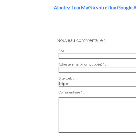
Ajoutez TourMaG à votre flux Google A
Nouveau commentaire :
Nom * :
Adresse email (non publiée) * :
Site web :
Commentaire * :