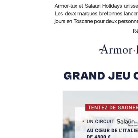
Armor-lux et Salaün Holidays unissen
Les deux marques bretonnes lancent 
jours en Toscane pour deux personne
Ré