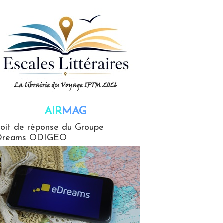
AIR
MAG
G
oit de réponse du Groupe
Dreams ODIGEO