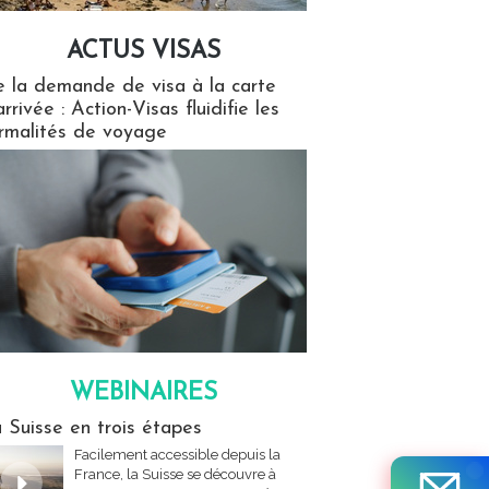
ACTUS VISAS
isas
 la demande de visa à la carte
arrivée : Action-Visas fluidifie les
rmalités de voyage
WEBINAIRES
res
 Suisse en trois étapes
Facilement accessible depuis la
France, la Suisse se découvre à