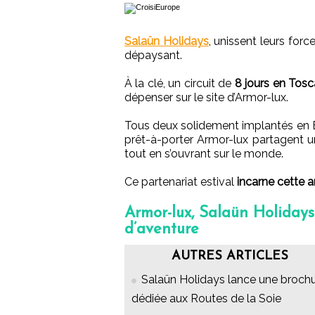
Salaün Holidays
, unissent leurs force
dépaysant.
À la clé, un circuit de
8 jours en Tos
dépenser sur le site d’Armor-lux.
Tous deux solidement implantés en B
prêt-à-porter Armor-lux partagent
tout en s’ouvrant sur le monde.
Ce partenariat estival
incarne cette 
Armor-lux, Salaün Holidays
d’aventure
AUTRES ARTICLES
Salaün Holidays lance une broch
dédiée aux Routes de la Soie