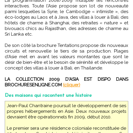
La programmation 2008/2009 multiplie les rencontres
interactives. Toute l'Asie propose son lot de nouveauté
parmi lesquelles la Syrie, le Cambodge « intimiste », des
éco-lodges au Laos et à Java, des villas à louer à Bali, des
hôtels de charme à Shanghai, des retraites « nature » et
bivouacs chics au Rajasthan, des adresses de charme au
Sri Lanka etc.
De son côté la brochure Tentations propose dix nouveaux
circuits et renouvelle le tiers de sa production. Plages
d'Asie met en avant les valeurs montantes que sont le
désir de bien-être et le besoin de sérénité et développe le
concept des villas à louer à Bali, en Thaïlande.
LA COLLECTION 2009 D'ASIA EST DISPO DANS
BROCHURESENLIGNE.COM
(cliquer)
Des maisons qui racontent une histoire
Jean-Paul Chantraine poursuit le développement de ses
propres hébergements en Asie. Deux nouveaux projets
devraient être opérationnels fin 2009, début 2010.
Le premier sera une résidence coloniale reconstituée de