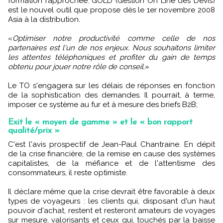
formation rapprochée. GOLD (Gestion On Line des Devis)
est le nouvel outil que propose dès le 1er novembre 2008
Asia à la distribution.
«
Optimiser notre productivité comme celle de nos
partenaires est l'un de nos enjeux. Nous souhaitons limiter
les attentes téléphoniques et profiter du gain de temps
obtenu pour jouer notre rôle de conseil.
»
Le TO s'engagera sur les délais de réponses en fonction
de la sophistication des demandes. Il pourrait, à terme,
imposer ce système au fur et à mesure des briefs B2B;
Exit le « moyen de gamme » et le « bon rapport
qualité/prix »
C'est l'avis prospectif de Jean-Paul Chantraine. En dépit
de la crise financière, de la remise en cause des systèmes
capitalistes, de la méfiance et de l'attentisme des
consommateurs, il reste optimiste.
Il déclare même que la crise devrait être favorable à deux
types de voyageurs : les clients qui, disposant d'un haut
pouvoir d'achat, restent et resteront amateurs de voyages
sur mesure, valorisants et ceux qui, touchés par la baisse