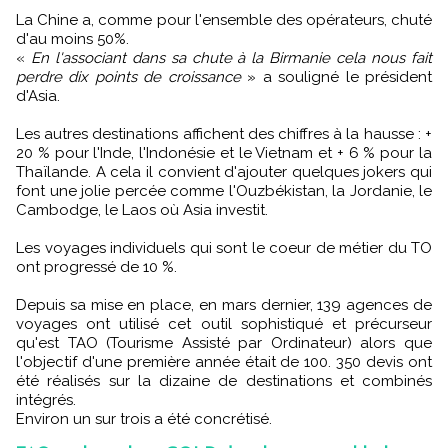
La Chine a, comme pour l'ensemble des opérateurs, chuté
d'au moins 50%.
«
En l'associant dans sa chute à la Birmanie cela nous fait
perdre dix points de croissance
» a souligné le président
d'Asia.
Les autres destinations affichent des chiffres à la hausse : +
20 % pour l'Inde, l'Indonésie et le Vietnam et + 6 % pour la
Thaïlande. A cela il convient d'ajouter quelques jokers qui
font une jolie percée comme l'Ouzbékistan, la Jordanie, le
Cambodge, le Laos où Asia investit.
Les voyages individuels qui sont le coeur de métier du TO
ont progressé de 10 %.
Depuis sa mise en place, en mars dernier, 139 agences de
voyages ont utilisé cet outil sophistiqué et précurseur
qu'est TAO (Tourisme Assisté par Ordinateur) alors que
l'objectif d'une première année était de 100. 350 devis ont
été réalisés sur la dizaine de destinations et combinés
intégrés.
Environ un sur trois a été concrétisé.