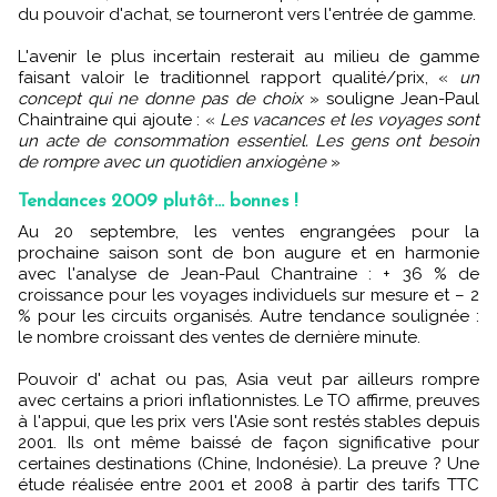
du pouvoir d'achat, se tourneront vers l'entrée de gamme.
L'avenir le plus incertain resterait au milieu de gamme
faisant valoir le traditionnel rapport qualité/prix, «
un
concept qui ne donne pas de choix
» souligne Jean-Paul
Chaintraine qui ajoute : «
Les vacances et les voyages sont
un acte de consommation essentiel. Les gens ont besoin
de rompre avec un quotidien anxiogène
»
Tendances 2009 plutôt... bonnes !
Au 20 septembre, les ventes engrangées pour la
prochaine saison sont de bon augure et en harmonie
avec l'analyse de Jean-Paul Chantraine : + 36 % de
croissance pour les voyages individuels sur mesure et – 2
% pour les circuits organisés. Autre tendance soulignée :
le nombre croissant des ventes de dernière minute.
Pouvoir d' achat ou pas, Asia veut par ailleurs rompre
avec certains a priori inflationnistes. Le TO affirme, preuves
à l'appui, que les prix vers l'Asie sont restés stables depuis
2001. Ils ont même baissé de façon significative pour
certaines destinations (Chine, Indonésie). La preuve ? Une
étude réalisée entre 2001 et 2008 à partir des tarifs TTC