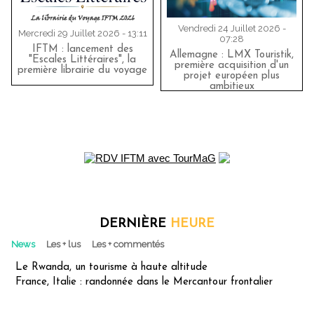
Vendredi 24 Juillet 2026 -
Mercredi 29 Juillet 2026 - 13:11
07:28
IFTM : lancement des
Allemagne : LMX Touristik,
"Escales Littéraires", la
première acquisition d'un
première librairie du voyage
projet européen plus
ambitieux
DERNIÈRE
HEURE
News
Les + lus
Les + commentés
Le Rwanda, un tourisme à haute altitude
France, Italie : randonnée dans le Mercantour frontalier