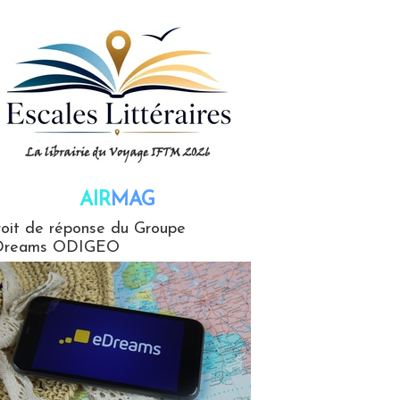
AIR
MAG
G
oit de réponse du Groupe
Dreams ODIGEO