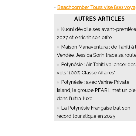
-
Beachcomber Tours vise 800 voyag
AUTRES ARTICLES
Kuoni dévoile ses avant-premièr
2027 et enrichit son offre
Maison Manaventura : de Tahiti à 
Vendée, Jessica Sorin trace sa rout
Polynésie : Air Tahiti va lancer des
vols "100% Classe Affaires"
Polynésie : avec Vahine Private
Island, le groupe PEARL met un pi
dans l'ultra-luxe
La Polynésie Française bat son
record touristique en 2025