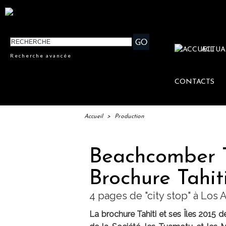
ACTUA
Recherche avancée
CONTACTS
Accueil
>
Production
Beachcomber T
Brochure Tahiti
4 pages de "city stop" à Los
La brochure Tahiti et ses Îles 2015 