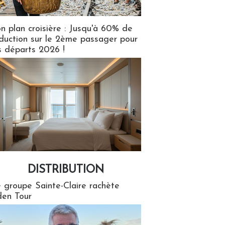
n plan croisière : Jusqu'à 60% de
duction sur le 2ème passager pour
s départs 2026 !
DISTRIBUTION
tion
 groupe Sainte-Claire rachète
en Tour