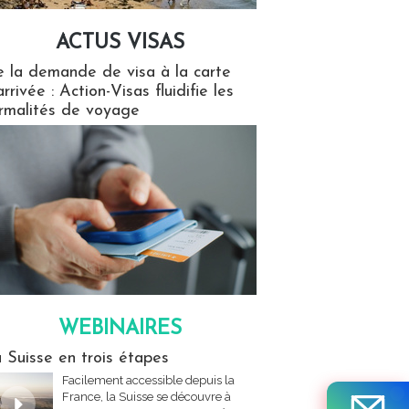
ACTUS VISAS
isas
 la demande de visa à la carte
arrivée : Action-Visas fluidifie les
rmalités de voyage
WEBINAIRES
res
 Suisse en trois étapes
Facilement accessible depuis la
France, la Suisse se découvre à