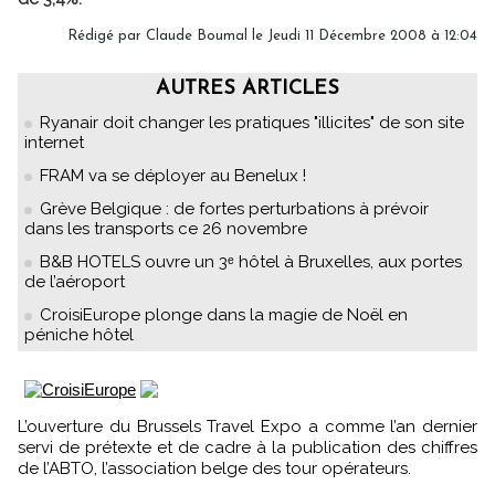
Rédigé par Claude Boumal le Jeudi 11 Décembre 2008 à 12:04
AUTRES ARTICLES
Ryanair doit changer les pratiques "illicites" de son site
internet
FRAM va se déployer au Benelux !
Grève Belgique : de fortes perturbations à prévoir
dans les transports ce 26 novembre
B&B HOTELS ouvre un 3ᵉ hôtel à Bruxelles, aux portes
de l’aéroport
CroisiEurope plonge dans la magie de Noël en
péniche hôtel
L’ouverture du Brussels Travel Expo a comme l’an dernier
servi de prétexte et de cadre à la publication des chiffres
de l’ABTO, l’association belge des tour opérateurs.