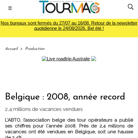
☰
Nos bureaux sont fermés du 27/07 au 16/08. Retour de la newsletter
quotidienne le 24/08/2026. Bel été !
Accueil
>
Production
Belgique : 2008, année record
2,4 millions de vacances vendues
L'ABTO, l’association belge des tour opérateurs a publié
ses chiffres pour l'année 2008. Près de 2,4 millions de
vacances ont été vendues en Belgique, soit une hausse
de 3,4%.