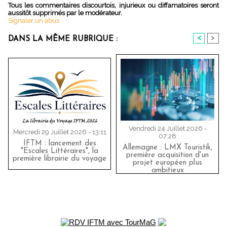
Tous les commentaires discourtois, injurieux ou diffamatoires seront
aussitôt supprimés par le modérateur.
Signaler un abus
<
>
DANS LA MÊME RUBRIQUE :
Vendredi 24 Juillet 2026 -
Mercredi 29 Juillet 2026 - 13:11
07:28
IFTM : lancement des
Allemagne : LMX Touristik,
"Escales Littéraires", la
première acquisition d'un
première librairie du voyage
projet européen plus
ambitieux