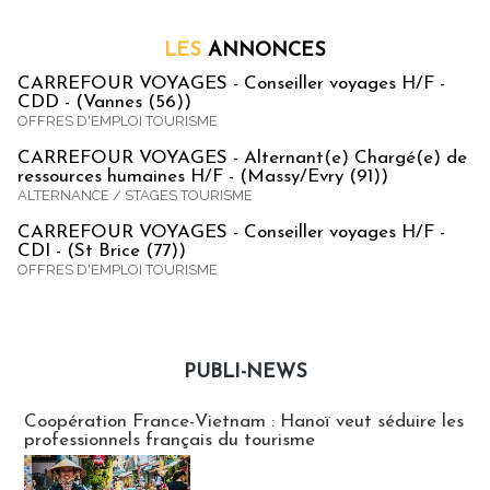
LES
ANNONCES
CARREFOUR VOYAGES - Conseiller voyages H/F -
CDD - (Vannes (56))
OFFRES D'EMPLOI TOURISME
CARREFOUR VOYAGES - Alternant(e) Chargé(e) de
ressources humaines H/F - (Massy/Evry (91))
ALTERNANCE / STAGES TOURISME
CARREFOUR VOYAGES - Conseiller voyages H/F -
CDI - (St Brice (77))
OFFRES D'EMPLOI TOURISME
PUBLI-NEWS
Publi-news
Coopération France-Vietnam : Hanoï veut séduire les
professionnels français du tourisme