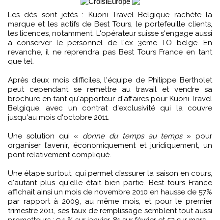
Les dés sont jetés : Kuoni Travel Belgique rachète la
marque et les actifs de Best Tours, le portefeuille clients,
les licences, notamment. L'opérateur suisse s'engage aussi
à conserver le personnel de l'ex 3eme TO belge. En
revanche, il ne reprendra pas Best Tours France en tant
que tel.
Après deux mois difficiles, l'équipe de Philippe Bertholet
peut cependant se remettre au travail et vendre sa
brochure en tant qu'apporteur d'affaires pour Kuoni Travel
Belgique, avec un contrat d'exclusivité qui la couvre
jusqu'au mois d'octobre 2011.
Une solution qui «
donne du temps au temps
» pour
organiser l’avenir, économiquement et juridiquement, un
pont relativement compliqué.
Une étape surtout, qui permet d’assurer la saison en cours,
d'autant plus qu'elle était bien partie. Best tours France
affichait ainsi un mois de novembre 2010 en hausse de 57%
par rapport à 2009, au même mois, et pour le premier
trimestre 2011, ses taux de remplissage semblent tout aussi