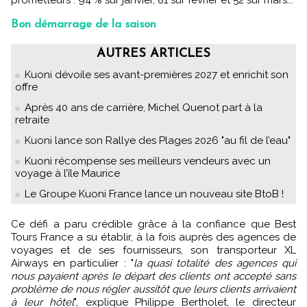
prometteurs : 94 % sur janvier, 81 sur février et 52 sur mars...
Bon démarrage de la saison
AUTRES ARTICLES
Kuoni dévoile ses avant-premières 2027 et enrichit son
offre
Après 40 ans de carrière, Michel Quenot part à la
retraite
Kuoni lance son Rallye des Plages 2026 "au fil de l’eau"
Kuoni récompense ses meilleurs vendeurs avec un
voyage à l’île Maurice
Le Groupe Kuoni France lance un nouveau site BtoB !
Ce défi a paru crédible grâce à la confiance que Best
Tours France a su établir, à la fois auprès des agences de
voyages et de ses fournisseurs, son transporteur XL
Airways en particulier : "
la quasi totalité des agences qui
nous payaient après le départ des clients ont accepté sans
problème de nous régler aussitôt que leurs clients arrivaient
à leur hôtel
", explique Philippe Bertholet, le directeur