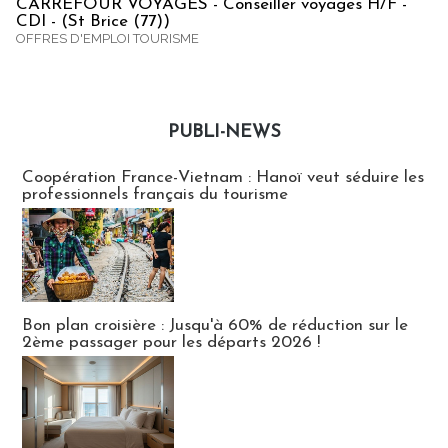
CARREFOUR VOYAGES - Conseiller voyages H/F -
CDI - (St Brice (77))
OFFRES D'EMPLOI TOURISME
PUBLI-NEWS
Publi-news
Coopération France-Vietnam : Hanoï veut séduire les
professionnels français du tourisme
Bon plan croisière : Jusqu'à 60% de réduction sur le
2ème passager pour les départs 2026 !