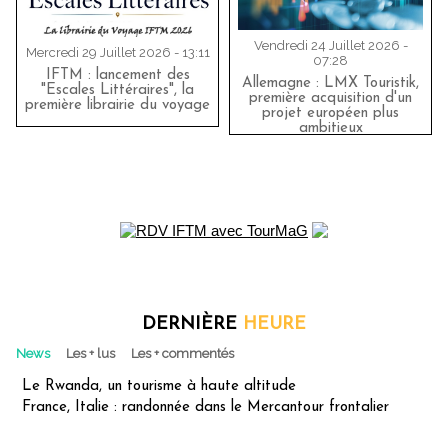
Vendredi 24 Juillet 2026 -
Mercredi 29 Juillet 2026 - 13:11
07:28
IFTM : lancement des
Allemagne : LMX Touristik,
"Escales Littéraires", la
première acquisition d'un
première librairie du voyage
projet européen plus
ambitieux
DERNIÈRE
HEURE
News
Les + lus
Les + commentés
Le Rwanda, un tourisme à haute altitude
France, Italie : randonnée dans le Mercantour frontalier