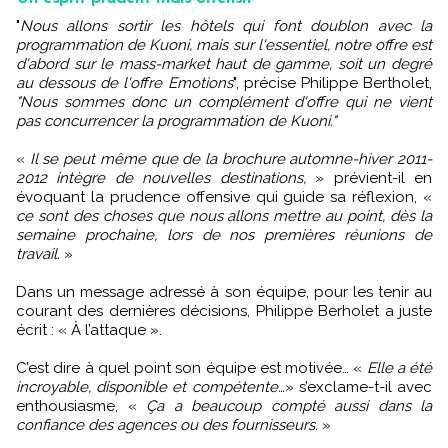
"
Nous allons sortir les hôtels qui font doublon avec la
programmation de Kuoni, mais sur l'essentiel, notre offre est
d'abord sur le mass-market haut de gamme, soit un degré
au dessous de l'offre Emotions
", précise Philippe Bertholet,
"Nous sommes donc un complément d'offre qui ne vient
pas concurrencer la programmation de Kuoni."
«
Il se peut même que de la brochure automne-hiver 2011-
2012 intègre de nouvelles destinations,
» prévient-il en
évoquant la prudence offensive qui guide sa réflexion, «
ce sont des choses que nous allons mettre au point, dès la
semaine prochaine, lors de nos premières réunions de
travail.
»
Dans un message adressé à son équipe, pour les tenir au
courant des dernières décisions, Philippe Berholet a juste
écrit : « À l’attaque ».
C’est dire à quel point son équipe est motivée… «
Elle a été
incroyable, disponible et compétente…
» s’exclame-t-il avec
enthousiasme, «
Ça a beaucoup compté aussi dans la
confiance des agences ou des fournisseurs.
»