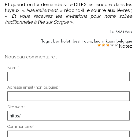
Et quand on lui demande si le DITEX est encore dans les
tuyaux: «
Naturellement,
» répond-il le sourire aux lèvres ;
«
Et vous recevrez les invitations pour notre soirée
traditionnelle à l’Ile sur Sorgue
».
Lu 3681 fois
Tags
:
bertholet
,
best tours
,
kuoni
,
kuoni belgique
Notez
Nouveau commentaire :
Nom * :
Adresse email (non publiée) * :
Site web :
Commentaire * :