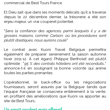
commercial de Best Tours France.
Et Dieu sait que dans les moments délicats qu'il a traverse
depuis le 22 décembre dernier, la trésorerie a été son
enjeu majeur, un vrai couperet potentiel.
"
Sans la confiance des agences, parmi lesquels il y a de
grosses maisons, comme Carlson, où les procédures sont
plutôt drastiques, nous aurions coulé
."
Le contrat avec Kuoni Travel Belgique permettra
également de préparer sereinement la saison automne
hiver 2011-12. À cet égard, Philippe Bertholet est plutôt
optimiste : "
95 % des contrats hôteliers ont été reconduits…
"
annonce-t-il en soulignant la bonne volonté qui anime
toutes les parties prenantes.
L'opérationnel, le back-office ou les négociations
fournisseurs, seront assurés par la Belgique tandis que
l'équipe française se consacrera entièrement à la vente,
en profitant des améliorations que Kuoni va apporter au
site de Best Tours…
Un esprit prudent mais offensif