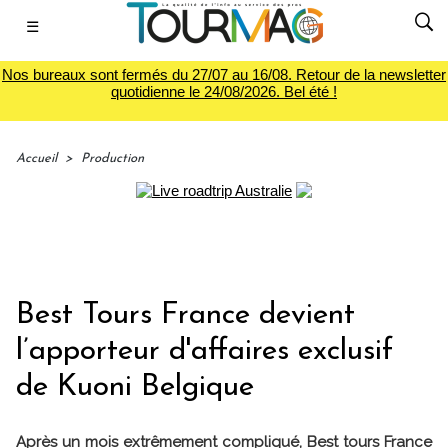
☰
Nos bureaux sont fermés du 27/07 au 16/08. Retour de la newsletter
quotidienne le 24/08/2026. Bel été !
Accueil
>
Production
Best Tours France devient
l’apporteur d'affaires exclusif
de Kuoni Belgique
Après un mois extrêmement compliqué, Best tours France