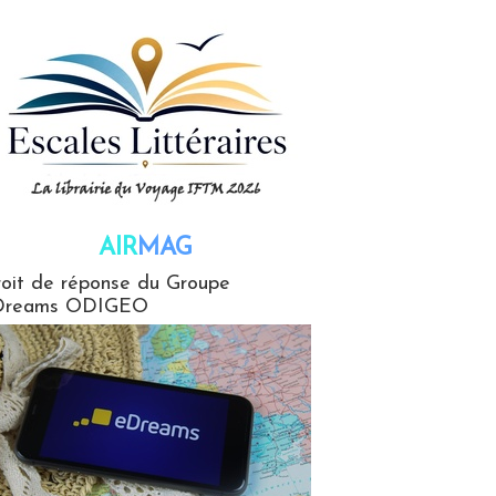
AIR
MAG
G
oit de réponse du Groupe
Dreams ODIGEO