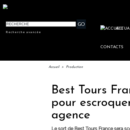
ACTUA
Recherche avancée
CONTACTS
Accueil
>
Production
Best Tours Fra
pour escroquer
agence
Le sort de Best Tours France sera sc