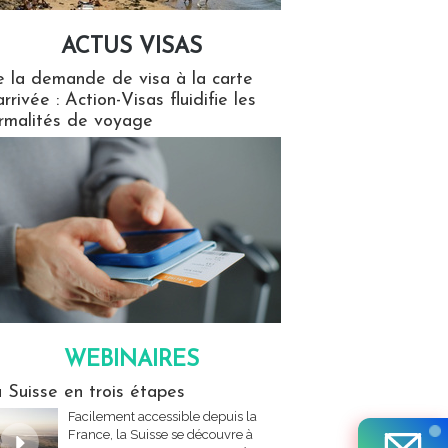
ACTUS VISAS
isas
 la demande de visa à la carte
arrivée : Action-Visas fluidifie les
rmalités de voyage
WEBINAIRES
res
 Suisse en trois étapes
Facilement accessible depuis la
France, la Suisse se découvre à