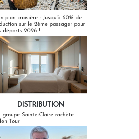
n plan croisière : Jusqu'à 60% de
duction sur le 2ème passager pour
s départs 2026 !
DISTRIBUTION
tion
 groupe Sainte-Claire rachète
en Tour