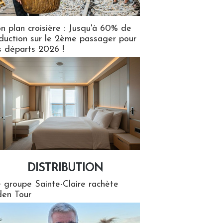
n plan croisière : Jusqu'à 60% de
duction sur le 2ème passager pour
s départs 2026 !
DISTRIBUTION
tion
 groupe Sainte-Claire rachète
en Tour