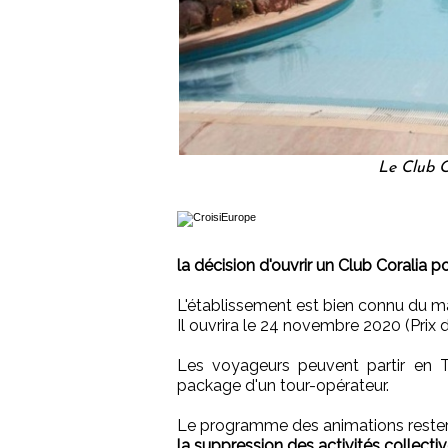
Le Club C
la décision d'ouvrir un Club Coralia po
L'établissement est bien connu du mar
Il ouvrira le 24 novembre 2020 (Prix
Les voyageurs peuvent partir en T
package d'un tour-opérateur.
Le programme des animations reste
la suppression des activités collecti