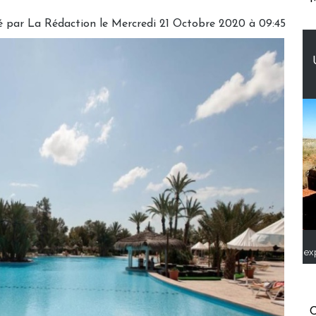
é par
La Rédaction
le Mercredi 21 Octobre 2020 à 09:45
ex
C