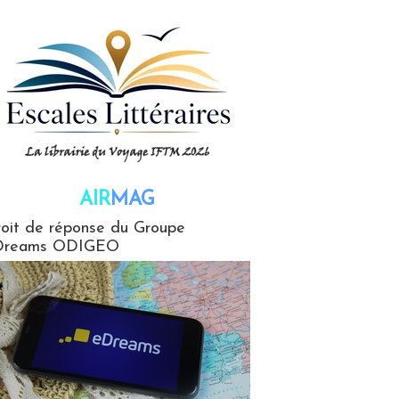
AIR
MAG
G
oit de réponse du Groupe
Dreams ODIGEO