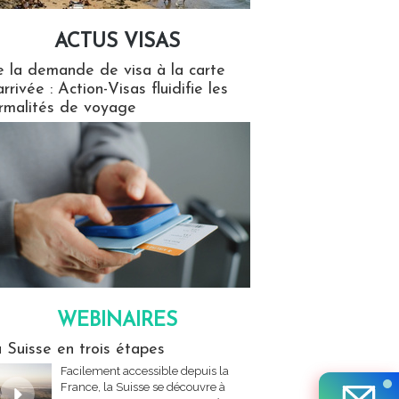
ACTUS VISAS
isas
 la demande de visa à la carte
arrivée : Action-Visas fluidifie les
rmalités de voyage
WEBINAIRES
res
 Suisse en trois étapes
Facilement accessible depuis la
France, la Suisse se découvre à