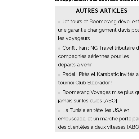
AUTRES ARTICLES
Jet tours et Boomerang dévoilen
une garantie changement d’avis po
les voyageurs
Conflit Iran : NG Travel tributaire 
compagnies aériennes pour les
départs à venir
Padel : Pirès et Karabatic invités 
tournoi Club Eldorador !
Boomerang Voyages mise plus q
jamais sur les clubs [ABO]
La Tunisie en tête, les USA en
embuscade, et un marché porté pa
des clientèles à deux vitesses [ABO