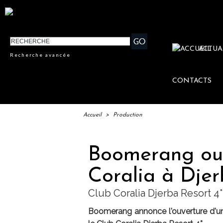
ACTUA
Recherche avancée
CONTACTS
Accueil
>
Production
Boomerang ouv
Coralia à Dje
Club Coralia Djerba Resort 4*
Boomerang annonce l'ouverture d'un n